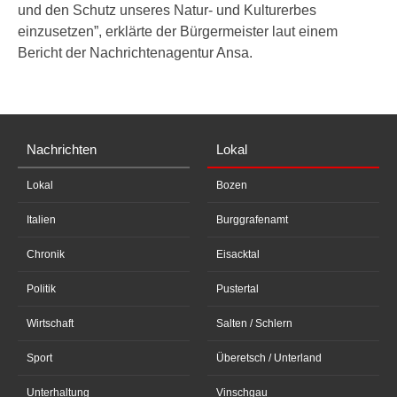
und den Schutz unseres Natur- und Kulturerbes
einzusetzen”, erklärte der Bürgermeister laut einem
Bericht der Nachrichtenagentur Ansa.
Nachrichten
Lokal
Lokal
Bozen
Italien
Burggrafenamt
Chronik
Eisacktal
Politik
Pustertal
Wirtschaft
Salten / Schlern
Sport
Überetsch / Unterland
Unterhaltung
Vinschgau