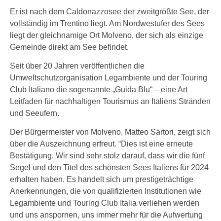
Er ist nach dem Caldonazzosee der zweitgrößte See, der
vollständig im Trentino liegt. Am Nordwestufer des Sees
liegt der gleichnamige Ort Molveno, der sich als einzige
Gemeinde direkt am See befindet.
Seit über 20 Jahren veröffentlichen die
Umweltschutzorganisation Legambiente und der Touring
Club Italiano die sogenannte „Guida Blu“ – eine Art
Leitfaden für nachhaltigen Tourismus an Italiens Stränden
und Seeufern.
Der Bürgermeister von Molveno, Matteo Sartori, zeigt sich
über die Auszeichnung erfreut. “Dies ist eine erneute
Bestätigung. Wir sind sehr stolz darauf, dass wir die fünf
Segel und den Titel des schönsten Sees Italiens für 2024
erhalten haben. Es handelt sich um prestigeträchtige
Anerkennungen, die von qualifizierten Institutionen wie
Legambiente und Touring Club Italia verliehen werden
und uns anspornen, uns immer mehr für die Aufwertung