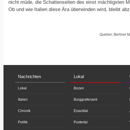
nicht müde, die Schattenseiten des einst mächtigsten M
Ob und wie Italien diese Ära überwinden wird, bleibt ab
Quellen: Berliner 
Nachrichten
Lokal
Lokal
Bozen
Italien
Burggrafenamt
Chronik
Eisacktal
Politik
Pustertal