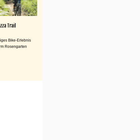
zza Trail
iges Bike-Erlebnis
rm Rosengarten