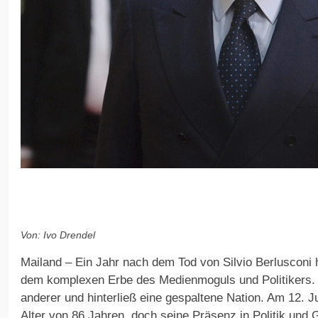
Von: Ivo Drendel
Mailand – Ein Jahr nach dem Tod von Silvio Berlusconi ha
dem komplexen Erbe des Medienmoguls und Politikers. 
anderer und hinterließ eine gespaltene Nation. Am 12. J
Alter von 86 Jahren, doch seine Präsenz in Politik und G