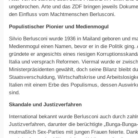
ungebrochen. Arte und das ZDF bringen jeweils Dokume
den Einfluss vom Machtmenschen Berlusconi.
Populistischer Pionier und Medienmogul
Silvio Berlusconi wurde 1936 in Mailand geboren und m
Medienmogul einen Namen, bevor er in die Politik ging.
gründete er angesichts eines riesigen Korruptionsskanda
Italia und versprach Reformen. Viermal wurde er zwis
Ministerpräsidenten gewählt, doch seine Bilanz bleibt 
Staatsverschuldung, Wirtschaftskrise und Arbeitslosigkei
Italien mit einem Erbe des Populismus, dessen Auswirk
sind.
Skandale und Justizverfahren
International bekannt wurde Berlusconi auch durch zahl
Justizverfahren, darunter die berüchtigte „Bunga-Bunga-
mutmaßlich Sex-Parties mit jungen Frauen feierte. Dan