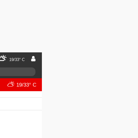
19/33° C
19/33° C