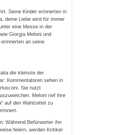
rt. Seine Kinder erinnerten in
a, deine Liebe wird für immer
runter eine Messe in der
 wie Giorgia Meloni und
 erinnerten an seine
lia die kleinste der
rbar: Kommentatoren sehen in
rlusconi. Sie nutzt
uszuweichen. Meloni rief ihre
a“ auf den Wahlzettel zu
rinnert.
en: Während Befürworter ihn
eise feiern, werden Kritiker