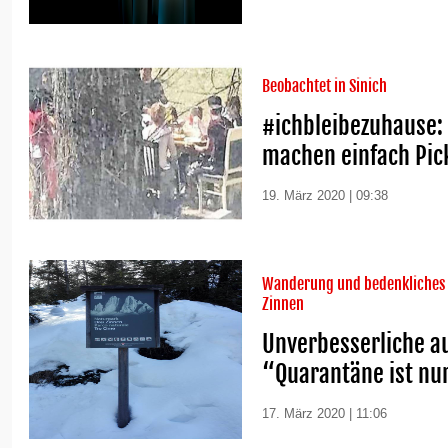
Beobachtet in Sinich
#ichbleibezuhause
machen einfach Pic
19. März 2020 | 09:38
Wanderung und bedenkliches 
Zinnen
Unverbesserliche a
“Quarantäne ist nu
17. März 2020 | 11:06