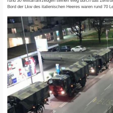
rund 30 Militärfahrzeugen seinen Weg durch das Zentr
Bord der Lkw des italienischen Heeres waren rund 70 L