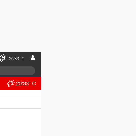
20/33° C
20/33° C