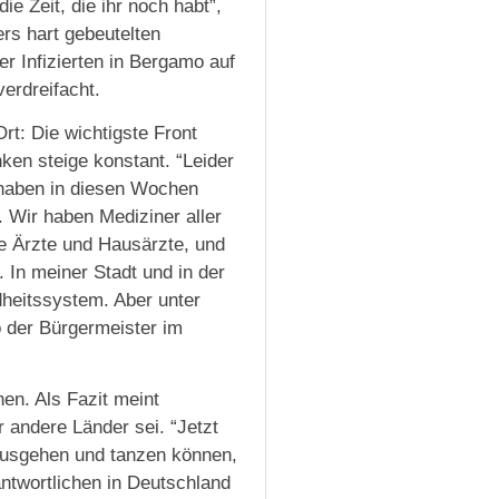
e Zeit, die ihr noch habt”,
rs hart gebeutelten
der Infizierten in Bergamo auf
verdreifacht.
rt: Die wichtigste Front
ken steige konstant. “Leider
 haben in diesen Wochen
. Wir haben Mediziner aller
te Ärzte und Hausärzte, und
 In meiner Stadt und in der
dheitssystem. Aber unter
o der Bürgermeister im
en. Als Fazit meint
r andere Länder sei. “Jetzt
 ausgehen und tanzen können,
twortlichen in Deutschland