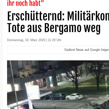
ihr noch habt"
Erschütternd: Militärkon
Tote aus Bergamo weg
Donnerstag, 19. März 2020 | 11:28 Uhr
Südtirol News auf Google folge