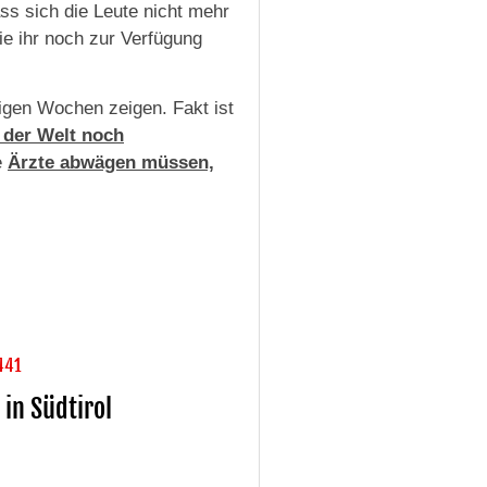
ass sich die Leute nicht mehr
die ihr noch zur Verfügung
igen Wochen zeigen. Fakt ist
 der Welt noch
e
Ärzte abwägen müssen,
 441
in Südtirol