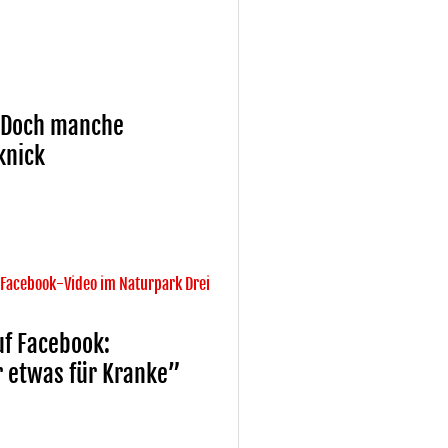
: Doch manche
knick
Facebook-Video im Naturpark Drei
uf Facebook:
r etwas für Kranke”