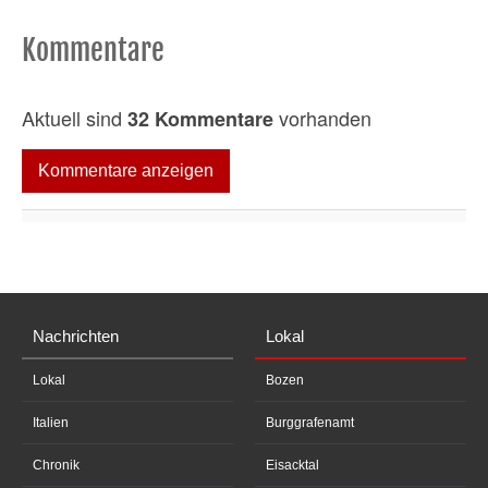
Kommentare
Aktuell sind
vorhanden
32 Kommentare
Kommentare anzeigen
Nachrichten
Lokal
Lokal
Bozen
Italien
Burggrafenamt
Chronik
Eisacktal