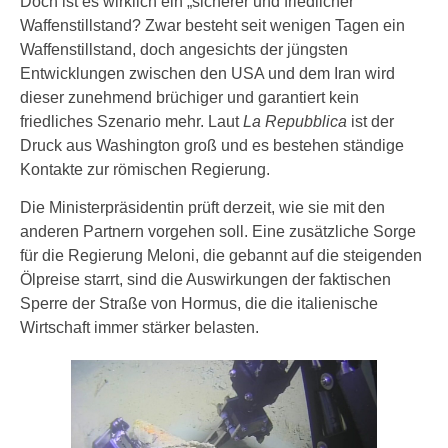
Doch ist es wirklich ein „sicherer und friedlicher“
Waffenstillstand? Zwar besteht seit wenigen Tagen ein
Waffenstillstand, doch angesichts der jüngsten
Entwicklungen zwischen den USA und dem Iran wird
dieser zunehmend brüchiger und garantiert kein
friedliches Szenario mehr. Laut
La Repubblica
ist der
Druck aus Washington groß und es bestehen ständige
Kontakte zur römischen Regierung.
Die Ministerpräsidentin prüft derzeit, wie sie mit den
anderen Partnern vorgehen soll. Eine zusätzliche Sorge
für die Regierung Meloni, die gebannt auf die steigenden
Ölpreise starrt, sind die Auswirkungen der faktischen
Sperre der Straße von Hormus, die die italienische
Wirtschaft immer stärker belasten.