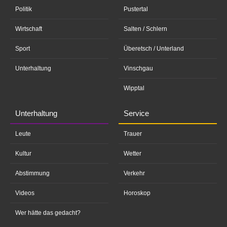
Politik
Pustertal
Wirtschaft
Salten / Schlern
Sport
Überetsch / Unterland
Unterhaltung
Vinschgau
Wipptal
Unterhaltung
Service
Leute
Trauer
Kultur
Wetter
Abstimmung
Verkehr
Videos
Horoskop
Wer hätte das gedacht?