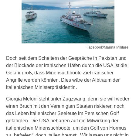
Facebook/Marina Militare
Doch seit dem Scheitern der Gespräche in Pakistan und
der Blockade der iranischen Häfen durch die USA ist die
Gefahr groß, dass Minensuchboote Ziel iranischer
Angriffe werden könnten. Dies wäre der Albtraum der
italienischen Ministerpräsidentin.
Giorgia Meloni steht unter Zugzwang, denn sie will weder
einen Bruch mit den Vereinigten Staaten riskieren noch
das Leben italienischer Seeleute im Persischen Golf
gefährden. Die USA beharren auf die Mitwirkung der
italienischen Minensuchboote, um den Golf von Hormus
zu „befreien“, doch Italien bremst: „Wir lassen uns nicht in