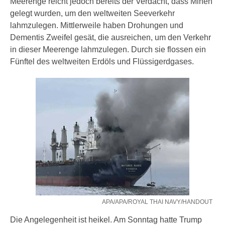
Meerenge reicht jedoch bereits der Verdacht, dass Minen
gelegt wurden, um den weltweiten Seeverkehr
lahmzulegen. Mittlerweile haben Drohungen und
Dementis Zweifel gesät, die ausreichen, um den Verkehr
in dieser Meerenge lahmzulegen. Durch sie flossen ein
Fünftel des weltweiten Erdöls und Flüssigerdgases.
APA/APA/ROYAL THAI NAVY/HANDOUT
Die Angelegenheit ist heikel. Am Sonntag hatte Trump