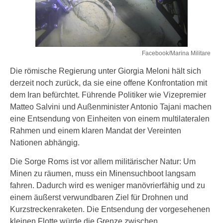
Facebook/Marina Militare
Die römische Regierung unter Giorgia Meloni hält sich
derzeit noch zurück, da sie eine offene Konfrontation mit
dem Iran befürchtet. Führende Politiker wie Vizepremier
Matteo Salvini und Außenminister Antonio Tajani machen
eine Entsendung von Einheiten von einem multilateralen
Rahmen und einem klaren Mandat der Vereinten
Nationen abhängig.
Die Sorge Roms ist vor allem militärischer Natur: Um
Minen zu räumen, muss ein Minensuchboot langsam
fahren. Dadurch wird es weniger manövrierfähig und zu
einem äußerst verwundbaren Ziel für Drohnen und
Kurzstreckenraketen. Die Entsendung der vorgesehenen
kleinen Flotte würde die Grenze zwischen