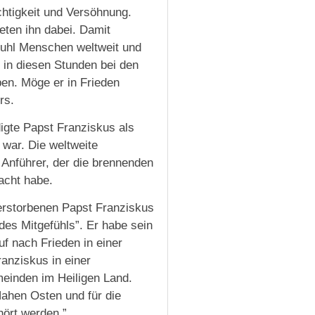
chtigkeit und Versöhnung.
eten ihn dabei. Damit
tuhl Menschen weltweit und
in diesen Stunden bei den
ben. Möge er in Frieden
rs.
igte Papst Franziskus als
 war. Die weltweite
Anführer, der die brennenden
acht habe.
verstorbenen Papst Franziskus
des Mitgefühls”. Er habe sein
f nach Frieden in einer
anziskus in einer
meinden im Heiligen Land.
Nahen Osten und für die
hört werden.”