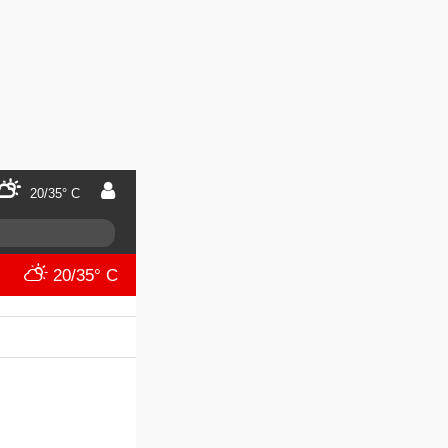
20/35° C
20/35° C