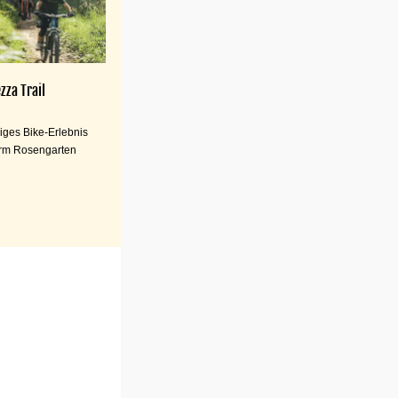
zza Trail
iges Bike-Erlebnis
rm Rosengarten