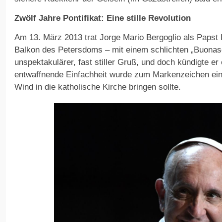
Zwölf Jahre Pontifikat: Eine stille Revolution
Am 13. März 2013 trat Jorge Mario Bergoglio als Papst
Balkon des Petersdoms – mit einem schlichten „Buonase
unspektakulärer, fast stiller Gruß, und doch kündigte e
entwaffnende Einfachheit wurde zum Markenzeichen eine
Wind in die katholische Kirche bringen sollte.