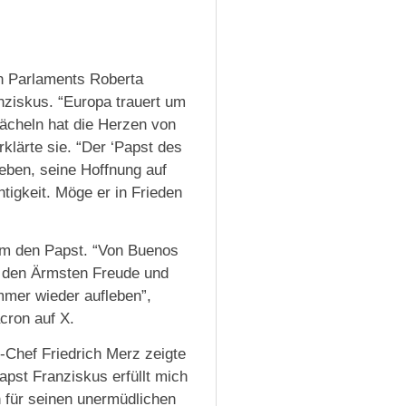
n Parlaments Roberta
nziskus. “Europa trauert um
Lächeln hat die Herzen von
klärte sie. “Der ‘Papst des
Leben, seine Hoffnung auf
htigkeit. Möge er in Frieden
um den Papst. “Von Buenos
e den Ärmsten Freude und
mmer wieder aufleben”,
cron auf X.
Chef Friedrich Merz zeigte
apst Franziskus erfüllt mich
n für seinen unermüdlichen