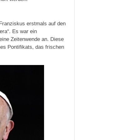
 Franziskus erstmals auf den
ra“. Es war ein
r eine Zeitenwende an. Diese
s Pontifikats, das frischen