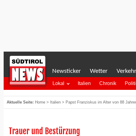
Newsticker
Wetter
Verkeh
Lokal
Italien
Chronik
Polit
Aktuelle Seite:
Home
>
Italien
>
Papst Franziskus im Alter von 88 Jahre
Trauer und Bestürzung