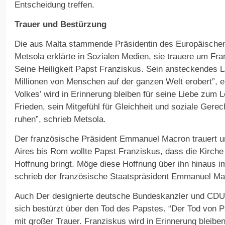
Entscheidung treffen.
Trauer und Bestürzung
Die aus Malta stammende Präsidentin des Europäische
Metsola erklärte in Sozialen Medien, sie trauere um Fra
Seine Heiligkeit Papst Franziskus. Sein ansteckendes 
Millionen von Menschen auf der ganzen Welt erobert”, er
Volkes’ wird in Erinnerung bleiben für seine Liebe zum 
Frieden, sein Mitgefühl für Gleichheit und soziale Gerec
ruhen”, schrieb Metsola.
Der französische Präsident Emmanuel Macron trauert 
Aires bis Rom wollte Papst Franziskus, dass die Kirch
Hoffnung bringt. Möge diese Hoffnung über ihn hinaus i
schrieb der französische Staatspräsident Emmanuel Ma
Auch Der designierte deutsche Bundeskanzler und CDU-
sich bestürzt über den Tod des Papstes. “Der Tod von P
mit großer Trauer. Franziskus wird in Erinnerung bleibe