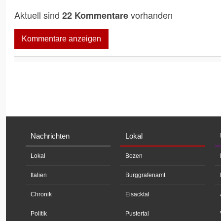
Aktuell sind
vorhanden
22 Kommentare
Kommentare anzeigen
Nachrichten
Lokal
Lokal
Bozen
Italien
Burggrafenamt
Chronik
Eisacktal
Politik
Pustertal