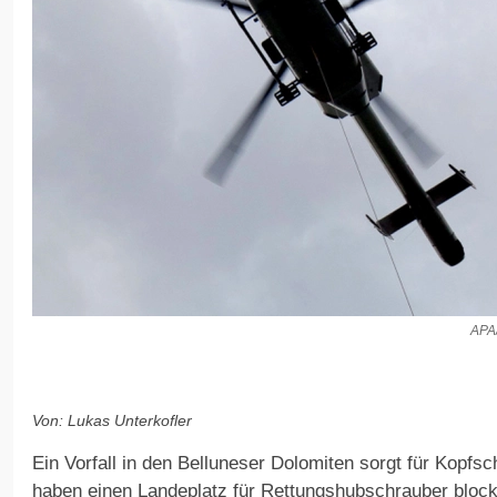
APA
Von: Lukas Unterkofler
Ein Vorfall in den Belluneser Dolomiten sorgt für Kopfsc
haben einen Landeplatz für Rettungshubschrauber block