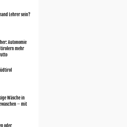
mand Lehrer sein?
her: Autonomie
dtirolern mehr
utto
üdtirol
kige Wäsche in
gewaschen – mit
n oder