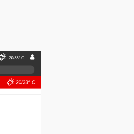
20/33° C
20/33° C