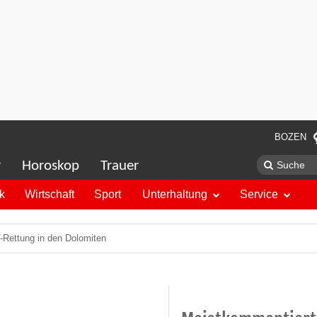
BOZEN
r
Horoskop
Trauer
ik
Wirtschaft
Sport
Unterhaltung
Service
Rettung in den Dolomiten