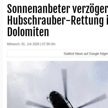
Sonnenanbeter verzöge
Hubschrauber-Rettung 
Dolomiten
Mittwoch, 01. Juli 2026 | 07:38 Uhr
Südtirol News auf Google folge