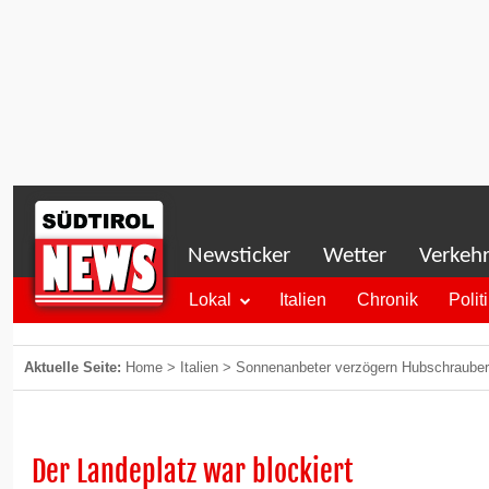
Newsticker
Wetter
Verkeh
Lokal
Italien
Chronik
Polit
Aktuelle Seite:
Home
>
Italien
>
Sonnenanbeter verzögern Hubschrauber-
Der Landeplatz war blockiert