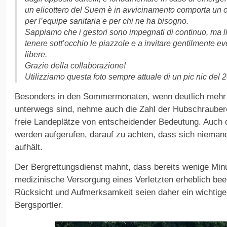
un elicottero del Suem è in avvicinamento comporta un o
per l’equipe sanitaria e per chi ne ha bisogno.
Sappiamo che i gestori sono impegnati di continuo, ma l
tenere sott’occhio le piazzole e a invitare gentilmente ev
libere.
Grazie della collaborazione!
Utilizziamo questa foto sempre attuale di un pic nic del 
Besonders in den Sommermonaten, wenn deutlich mehr
unterwegs sind, nehme auch die Zahl der Hubschrauber
freie Landeplätze von entscheidender Bedeutung. Auch d
werden aufgerufen, darauf zu achten, dass sich nieman
aufhält.
Der Bergrettungsdienst mahnt, dass bereits wenige Min
medizinische Versorgung eines Verletzten erheblich bee
Rücksicht und Aufmerksamkeit seien daher ein wichtiger 
Bergsportler.