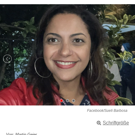
Facebook/Sueli Barbosa
Schriftgröße
Von: Martin Geier