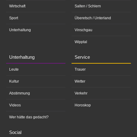
Wirtschaft
Salten / Schlern
Sport
Überetsch / Unterland
Unterhaltung
Vinschgau
Wipptal
Unterhaltung
Service
Leute
Trauer
Kultur
Wetter
Abstimmung
Verkehr
Videos
Horoskop
Wer hätte das gedacht?
Social