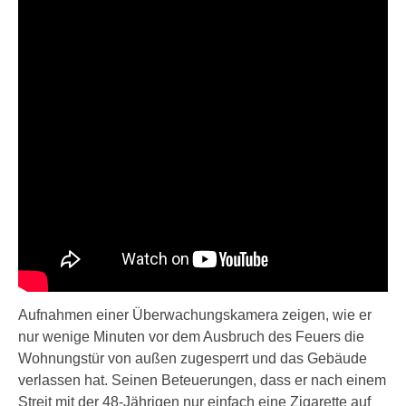
Aufnahmen einer Überwachungskamera zeigen, wie er
nur wenige Minuten vor dem Ausbruch des Feuers die
Wohnungstür von außen zugesperrt und das Gebäude
verlassen hat. Seinen Beteuerungen, dass er nach einem
Streit mit der 48-Jährigen nur einfach eine Zigarette auf