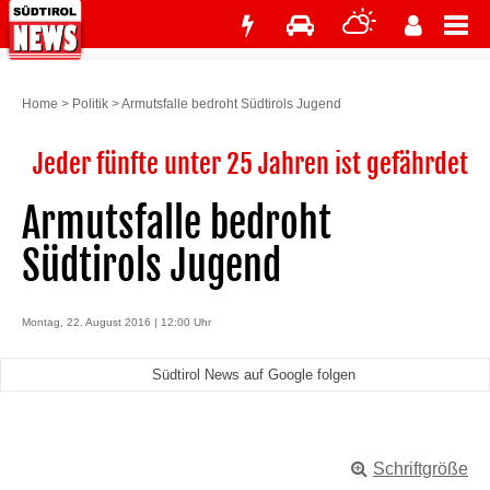
Home
>
Politik
>
Armutsfalle bedroht Südtirols Jugend
Jeder fünfte unter 25 Jahren ist gefährdet
Armutsfalle bedroht
Südtirols Jugend
Montag, 22. August 2016 | 12:00 Uhr
Südtirol News auf Google folgen
Schriftgröße