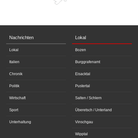
Nachrichten
Lokal
Lokal
Bozen
Italien
Burggrafenamt
Chronik
Eisacktal
Politik
Pustertal
Wirtschaft
Salten / Schlern
Sport
Überetsch / Unterland
Unterhaltung
Vinschgau
Wipptal