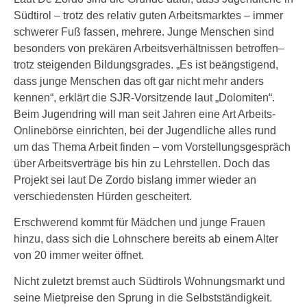
Südtirol – trotz des relativ guten Arbeitsmarktes – immer
schwerer Fuß fassen, mehrere. Junge Menschen sind
besonders von prekären Arbeitsverhältnissen betroffen–
trotz steigenden Bildungsgrades. „Es ist beängstigend,
dass junge Menschen das oft gar nicht mehr anders
kennen“, erklärt die SJR-Vorsitzende laut „Dolomiten“.
Beim Jugendring will man seit Jahren eine Art Arbeits-
Onlinebörse einrichten, bei der Jugendliche alles rund
um das Thema Arbeit finden – vom Vorstellungsgespräch
über Arbeitsverträge bis hin zu Lehrstellen. Doch das
Projekt sei laut De Zordo bislang immer wieder an
verschiedensten Hürden gescheitert.
Erschwerend kommt für Mädchen und junge Frauen
hinzu, dass sich die Lohnschere bereits ab einem Alter
von 20 immer weiter öffnet.
Nicht zuletzt bremst auch Südtirols Wohnungsmarkt und
seine Mietpreise den Sprung in die Selbstständigkeit.