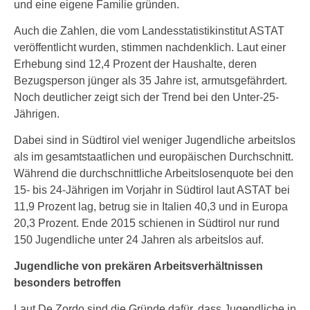
und eine eigene Familie gründen.
Auch die Zahlen, die vom Landesstatistikinstitut ASTAT
veröffentlicht wurden, stimmen nachdenklich. Laut einer
Erhebung sind 12,4 Prozent der Haushalte, deren
Bezugsperson jünger als 35 Jahre ist, armutsgefährdert.
Noch deutlicher zeigt sich der Trend bei den Unter-25-
Jährigen.
Dabei sind in Südtirol viel weniger Jugendliche arbeitslos
als im gesamtstaatlichen und europäischen Durchschnitt.
Während die durchschnittliche Arbeitslosenquote bei den
15- bis 24-Jährigen im Vorjahr in Südtirol laut ASTAT bei
11,9 Prozent lag, betrug sie in Italien 40,3 und in Europa
20,3 Prozent. Ende 2015 schienen in Südtirol nur rund
150 Jugendliche unter 24 Jahren als arbeitslos auf.
Jugendliche von prekären Arbeitsverhältnissen
besonders betroffen
Laut De Zordo sind die Gründe dafür, dass Jugendliche in