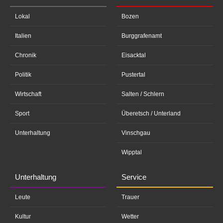
Lokal
Bozen
Italien
Burggrafenamt
Chronik
Eisacktal
Politik
Pustertal
Wirtschaft
Salten / Schlern
Sport
Überetsch / Unterland
Unterhaltung
Vinschgau
Wipptal
Unterhaltung
Service
Leute
Trauer
Kultur
Wetter