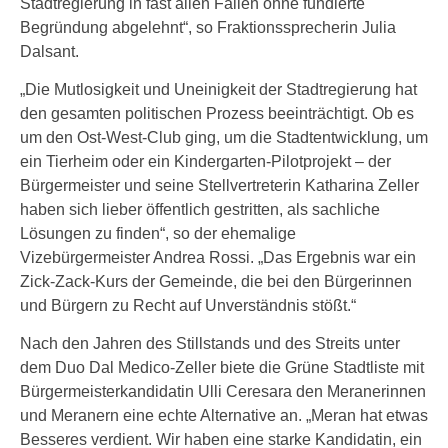
Stadtregierung in fast allen Fällen ohne fundierte
Begründung abgelehnt“, so Fraktionssprecherin Julia
Dalsant.
„Die Mutlosigkeit und Uneinigkeit der Stadtregierung hat
den gesamten politischen Prozess beeinträchtigt. Ob es
um den Ost-West-Club ging, um die Stadtentwicklung, um
ein Tierheim oder ein Kindergarten-Pilotprojekt – der
Bürgermeister und seine Stellvertreterin Katharina Zeller
haben sich lieber öffentlich gestritten, als sachliche
Lösungen zu finden“, so der ehemalige
Vizebürgermeister Andrea Rossi. „Das Ergebnis war ein
Zick-Zack-Kurs der Gemeinde, die bei den Bürgerinnen
und Bürgern zu Recht auf Unverständnis stößt.“
Nach den Jahren des Stillstands und des Streits unter
dem Duo Dal Medico-Zeller biete die Grüne Stadtliste mit
Bürgermeisterkandidatin Ulli Ceresara den Meranerinnen
und Meranern eine echte Alternative an. „Meran hat etwas
Besseres verdient. Wir haben eine starke Kandidatin, ein