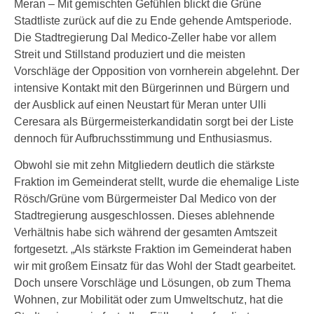
Meran – Mit gemischten Gefühlen blickt die Grüne
Stadtliste zurück auf die zu Ende gehende Amtsperiode.
Die Stadtregierung Dal Medico-Zeller habe vor allem
Streit und Stillstand produziert und die meisten
Vorschläge der Opposition von vornherein abgelehnt. Der
intensive Kontakt mit den Bürgerinnen und Bürgern und
der Ausblick auf einen Neustart für Meran unter Ulli
Ceresara als Bürgermeisterkandidatin sorgt bei der Liste
dennoch für Aufbruchsstimmung und Enthusiasmus.
Obwohl sie mit zehn Mitgliedern deutlich die stärkste
Fraktion im Gemeinderat stellt, wurde die ehemalige Liste
Rösch/Grüne vom Bürgermeister Dal Medico von der
Stadtregierung ausgeschlossen. Dieses ablehnende
Verhältnis habe sich während der gesamten Amtszeit
fortgesetzt. „Als stärkste Fraktion im Gemeinderat haben
wir mit großem Einsatz für das Wohl der Stadt gearbeitet.
Doch unsere Vorschläge und Lösungen, ob zum Thema
Wohnen, zur Mobilität oder zum Umweltschutz, hat die