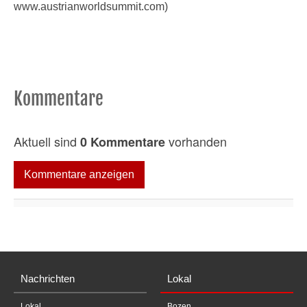
www.austrianworldsummit.com)
Kommentare
Aktuell sind
vorhanden
0 Kommentare
Kommentare anzeigen
Nachrichten
Lokal
Lokal
Bozen