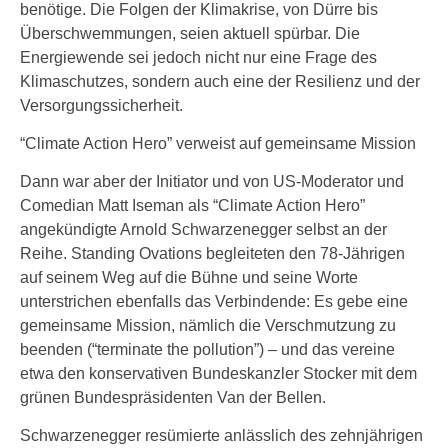
benötige. Die Folgen der Klimakrise, von Dürre bis
Überschwemmungen, seien aktuell spürbar. Die
Energiewende sei jedoch nicht nur eine Frage des
Klimaschutzes, sondern auch eine der Resilienz und der
Versorgungssicherheit.
“Climate Action Hero” verweist auf gemeinsame Mission
Dann war aber der Initiator und von US-Moderator und
Comedian Matt Iseman als “Climate Action Hero”
angekündigte Arnold Schwarzenegger selbst an der
Reihe. Standing Ovations begleiteten den 78-Jährigen
auf seinem Weg auf die Bühne und seine Worte
unterstrichen ebenfalls das Verbindende: Es gebe eine
gemeinsame Mission, nämlich die Verschmutzung zu
beenden (“terminate the pollution”) – und das vereine
etwa den konservativen Bundeskanzler Stocker mit dem
grünen Bundespräsidenten Van der Bellen.
Schwarzenegger resümierte anlässlich des zehnjährigen