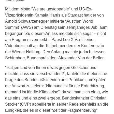
Mit dem Motto “We are unstoppable” und US-Ex-
Vizepräsidentin Kamala Harris als Stargast hat der von
Arnold Schwarzenegger initiierte “Austrian World
Summit” (AWS) am Dienstag sein zehnjähriges Jubiläum
begangen. Zu diesem Anlass meldete sich sogar – nicht
am Programm vermerkt – Papst Leo XIV. mit einer
Videobotschaft an die Teilnehmenden der Konferenz in
der Wiener Hofburg. Den Anfang machte jedoch dessen
Schirmherr, Bundespräsident Alexander Van der Bellen.
“Hat jemand von Ihnen etwas gegen Gletscher und
möchte, dass sie verschwinden?”, lautete die rhetorische
Frage des Bundespräsidenten ans Publikum, um später
die Antwort zu liefern: “Niemand ist für die Erderhitzung,
niemand ist für die Klimakrise”, da sei man sich einig, wie
das eins und eins zwei ergebe. Bundeskanzler Christian
Stocker (ÖVP) appellierte in seiner Rede ebenfalls an die
Einigkeit, die es in dieser “Zeit der Fragmentierung”