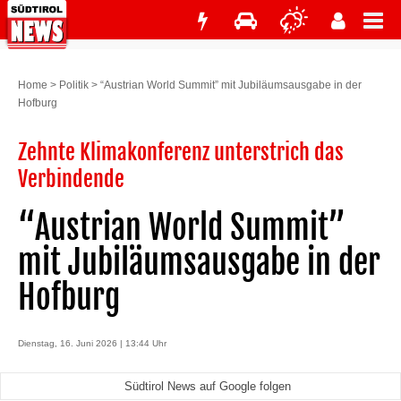
Home
>
Politik
>
“Austrian World Summit” mit Jubiläumsausgabe in der
Hofburg
Zehnte Klimakonferenz unterstrich das
Verbindende
“Austrian World Summit”
mit Jubiläumsausgabe in der
Hofburg
Dienstag, 16. Juni 2026 | 13:44 Uhr
Südtirol News auf Google folgen