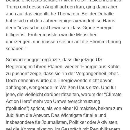
Trump und dessen Angriff auf den Iran, ging dann aber
auch auf das eigentliche Thema ein. Bei der Debatte
habe sich mit den Jahren einiges verändert, so Harris,
denn “inzwischen ist bewiesen, dass Grüne Energie
billiger ist. Früher mussten wir die Menschen
überzeugen, nun müssen sie nur auf die Stromrechnung
schauen.”
Schwarzenegger ergänzte, dass die jetzige US-
Regierung mit ihren Plänen, wieder “Energie aus Kohle
zu pushen” zeige, dass sie “in der Vergangenheit lebe”.
Doch ohnehin würde die Energiewende nicht davon
abhängen, wer gerade im Weißen Haus sitze. Und für
jene, die vielleicht darüber rätselten, warum der “Climate
Action Hero” mehr von Umweltverschmutzung
(“pollution”) spricht, als von einer Klimakrise, bekam zum
Jubiläum die Antwort. Das Wichtigste für alle und
insbesondere für Journalisten, Politiker oder Aktivisten,
sei die Kommunikation. Im Gespräch mit Republikanern,