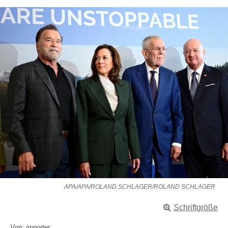
APA/APA/ROLAND SCHLAGER/ROLAND SCHLAGER
Schriftgröße
Von: importer