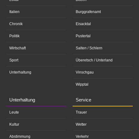
Italien
Burggrafenamt
Chronik
Eisacktal
Politik
Pustertal
Wirtschaft
Salten / Schlern
Sport
Überetsch / Unterland
Unterhaltung
Vinschgau
Wipptal
Unterhaltung
Service
Leute
Trauer
Kultur
Wetter
Abstimmung
Verkehr