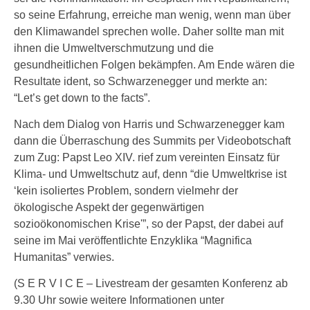
so seine Erfahrung, erreiche man wenig, wenn man über
den Klimawandel sprechen wolle. Daher sollte man mit
ihnen die Umweltverschmutzung und die
gesundheitlichen Folgen bekämpfen. Am Ende wären die
Resultate ident, so Schwarzenegger und merkte an:
“Let’s get down to the facts”.
Nach dem Dialog von Harris und Schwarzenegger kam
dann die Überraschung des Summits per Videobotschaft
zum Zug: Papst Leo XIV. rief zum vereinten Einsatz für
Klima- und Umweltschutz auf, denn “die Umweltkrise ist
‘kein isoliertes Problem, sondern vielmehr der
ökologische Aspekt der gegenwärtigen
sozioökonomischen Krise'”, so der Papst, der dabei auf
seine im Mai veröffentlichte Enzyklika “Magnifica
Humanitas” verwies.
(S E R V I C E – Livestream der gesamten Konferenz ab
9.30 Uhr sowie weitere Informationen unter