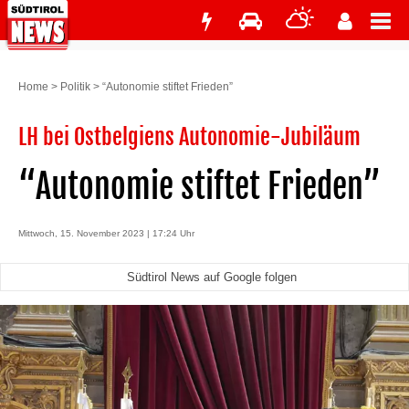
Home
>
Politik
>
“Autonomie stiftet Frieden”
LH bei Ostbelgiens Autonomie-Jubiläum ­
“Autonomie stiftet Frieden”
Mittwoch, 15. November 2023 | 17:24 Uhr
Südtirol News auf Google folgen