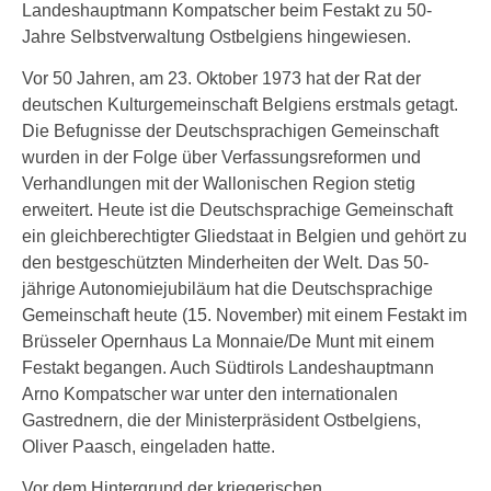
Landeshauptmann Kompatscher beim Festakt zu 50-
Jahre Selbstverwaltung Ostbelgiens hingewiesen.
Vor 50 Jahren, am 23. Oktober 1973 hat der Rat der
deutschen Kulturgemeinschaft Belgiens erstmals getagt.
Die Befugnisse der Deutschsprachigen Gemeinschaft
wurden in der Folge über Verfassungsreformen und
Verhandlungen mit der Wallonischen Region stetig
erweitert. Heute ist die Deutschsprachige Gemeinschaft
ein gleichberechtigter Gliedstaat in Belgien und gehört zu
den bestgeschützten Minderheiten der Welt. Das 50-
jährige Autonomiejubiläum hat die Deutschsprachige
Gemeinschaft heute (15. November) mit einem Festakt im
Brüsseler Opernhaus La Monnaie/De Munt mit einem
Festakt begangen. Auch Südtirols Landeshauptmann
Arno Kompatscher war unter den internationalen
Gastrednern, die der Ministerpräsident Ostbelgiens,
Oliver Paasch, eingeladen hatte.
Vor dem Hintergrund der kriegerischen