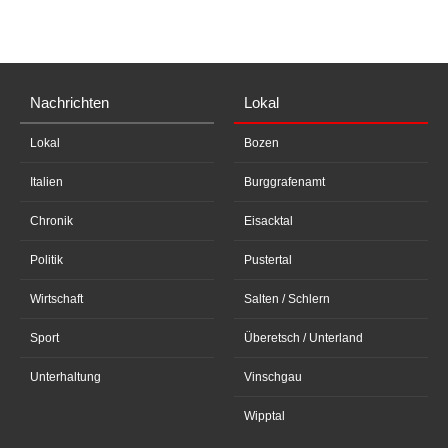
Nachrichten
Lokal
Lokal
Bozen
Italien
Burggrafenamt
Chronik
Eisacktal
Politik
Pustertal
Wirtschaft
Salten / Schlern
Sport
Überetsch / Unterland
Unterhaltung
Vinschgau
Wipptal