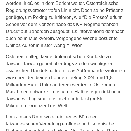
worden, hieß es in dem Bericht weiter. Österreichische
Regierungsvertreter trafen Lin nicht. Doch seine Präsenz
genügte, um Peking zu irritieren, wie “Die Presse” erfuhr.
Schon vor dem Konzert habe das KP-Regime “starken
Druck” auf Behörden ausgeübt. Es intervenierte demnach
auch beim Musikverein. Vergangene Woche besuchte
Chinas Außenminister Wang Yi Wien.
Österreich pflegt keine diplomatischen Kontakte zu
Taiwan. Taiwan gehört allerdings zu den wichtigsten
asiatischen Handelspartnern, das Außenhandelsvolumen
zwischen den beiden Ländern betrug 2024 rund 1,8
Milliarden Euro. Unter anderem werden in Österreich
Maschinen entwickelt, die für die Halbleiterproduktion in
Taiwan wichtig sind, die Inselrepublik ist größter
Mikrochip-Produzent der Welt.
Lin kam aus Rom, wo er ein neues Büro der
taiwanesischen Vertretung eröffnete und italienische
Parlamentarier traf, nach Wien. Vor Rom hatte er Prag