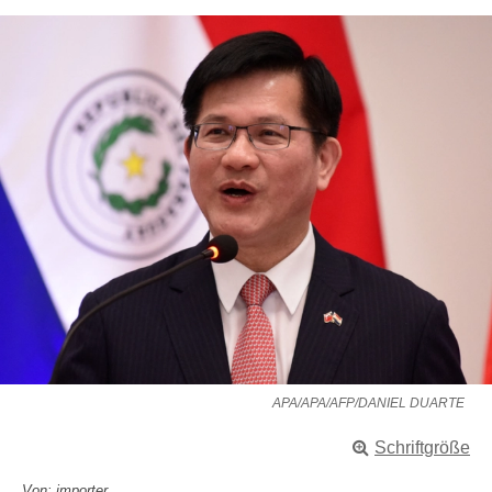
APA/APA/AFP/DANIEL DUARTE
Schriftgröße
Von: importer