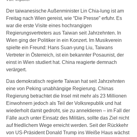
Der taiwanesische Außenminister Lin Chia-lung ist am
Freitag nach Wien gereist, wie “Die Presse” erfuhr. Es
war die erste Visite eines hochrangigen
Regierungsvertreters aus Taiwan seit Jahrzehnten. In
Wien ging der Politiker in ein Konzert. Im Musikverein
spielte ein Freund: Hans Suan-yung Liu, Taiwans
Vertreter in Österreich, ist ein bekannter Posaunist, der
einst in Wien studiert hat. China reagierte demnach
verärgert.
Das demokratisch regierte Taiwan hat seit Jahrzehnten
eine von Peking unabhängige Regierung. Chinas
Regierung betrachtet die Insel mit mehr als 23 Millionen
Einwohnern jedoch als Teil der Volksrepublik und hat
wiederholt damit gedroht, sie zu annektieren – im Fall der
Fälle auch unter Einsatz des Militärs, sollte das Ziel nicht
auf friedlichem Wege erreicht werden. Seit der Rückkehr
von US-Präsident Donald Trump ins Weiße Haus wächst