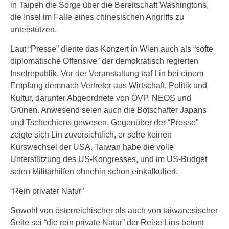
in Taipeh die Sorge über die Bereitschaft Washingtons,
die Insel im Falle eines chinesischen Angriffs zu
unterstützen.
Laut “Presse” diente das Konzert in Wien auch als “softe
diplomatische Offensive” der demokratisch regierten
Inselrepublik. Vor der Veranstaltung traf Lin bei einem
Empfang demnach Vertreter aus Wirtschaft, Politik und
Kultur, darunter Abgeordnete von ÖVP, NEOS und
Grünen. Anwesend seien auch die Botschafter Japans
und Tschechiens gewesen. Gegenüber der “Presse”
zeigte sich Lin zuversichtlich, er sehe keinen
Kurswechsel der USA. Taiwan habe die volle
Unterstützung des US-Kongresses, und im US-Budget
seien Militärhilfen ohnehin schon einkalkuliert.
“Rein privater Natur”
Sowohl von österreichischer als auch von taiwanesischer
Seite sei “die rein private Natur” der Reise Lins betont