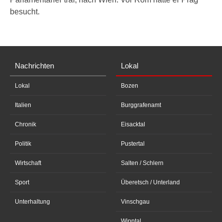
besucht.
Nachrichten
Lokal
Lokal
Bozen
Italien
Burggrafenamt
Chronik
Eisacktal
Politik
Pustertal
Wirtschaft
Salten / Schlern
Sport
Überetsch / Unterland
Unterhaltung
Vinschgau
Wipptal