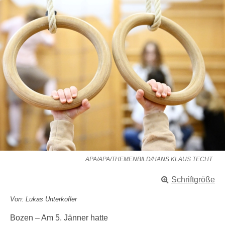
APA/APA/THEMENBILD/HANS KLAUS TECHT
Schriftgröße
Von: Lukas Unterkofler
Bozen – Am 5. Jänner hatte