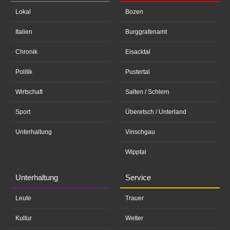
Lokal
Bozen
Italien
Burggrafenamt
Chronik
Eisacktal
Politik
Pustertal
Wirtschaft
Salten / Schlern
Sport
Überetsch / Unterland
Unterhaltung
Vinschgau
Wipptal
Unterhaltung
Service
Leute
Trauer
Kultur
Wetter