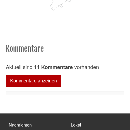
Kommentare
Aktuell sind
vorhanden
11 Kommentare
Kommentare anzeigen
Nachrichten
Lokal