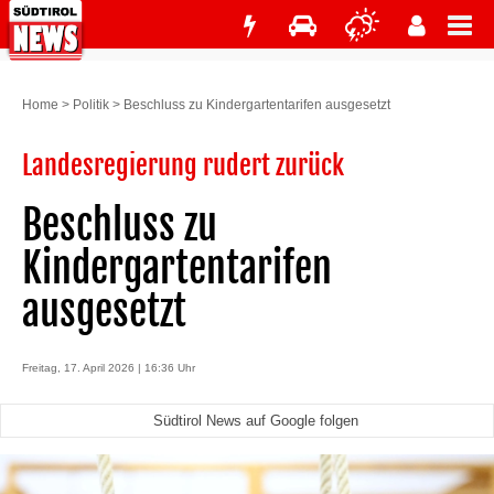
Home
>
Politik
>
Beschluss zu Kindergartentarifen ausgesetzt
Landesregierung rudert zurück
Beschluss zu
Kindergartentarifen
ausgesetzt
Freitag, 17. April 2026 | 16:36 Uhr
Südtirol News auf Google folgen