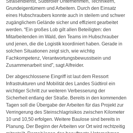
Straßendienst, Südtiroler Unternehmen, Technikern,
Grundeigentümern und Arbeitern. Durch den Einsatz
eines Hubschraubers konnte auch in steilem und schwer
zugänglichem Gelände sicher und effizient gearbeitet
werden. “Ein großes Lob gilt allen Beteiligten: den
Mitarbeitenden im Wald, den Teams im Hubschrauber
und jenen, die die Logistik koordiniert haben. Gerade in
solchen Situationen zeigt sich, wie wichtig
Fachkompetenz, Verantwortungsbewusstsein und
Zusammenarbeit sind”, sagt Alfreider.
Der abgeschlossene Eingriff ist laut dem Ressort
Infrastrukturen und Mobilität des Landes Südtirol ein
wichtiger Schritt zur weiteren Verbesserung der
Sicherheit entlang der Straße. Bereits in den kommenden
Tagen soll die Übergabe der Arbeiten für das Projekt zur
Verringerung des Steinschlagrisikos zwischen Kilometer
10 und 10,50 erfolgen. Weitere Baulose sind bereits in
Planung. Der Beginn der Arbeiten vor Ort wird rechtzeitig