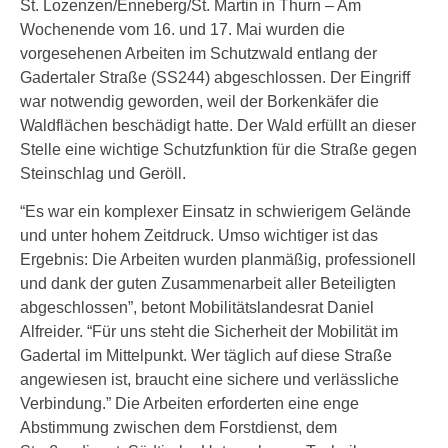
St. Lozenzen/Enneberg/St. Martin in Thurn – Am
Wochenende vom 16. und 17. Mai wurden die
vorgesehenen Arbeiten im Schutzwald entlang der
Gadertaler Straße (SS244) abgeschlossen. Der Eingriff
war notwendig geworden, weil der Borkenkäfer die
Waldflächen beschädigt hatte. Der Wald erfüllt an dieser
Stelle eine wichtige Schutzfunktion für die Straße gegen
Steinschlag und Geröll.
“Es war ein komplexer Einsatz in schwierigem Gelände
und unter hohem Zeitdruck. Umso wichtiger ist das
Ergebnis: Die Arbeiten wurden planmäßig, professionell
und dank der guten Zusammenarbeit aller Beteiligten
abgeschlossen”, betont Mobilitätslandesrat Daniel
Alfreider. “Für uns steht die Sicherheit der Mobilität im
Gadertal im Mittelpunkt. Wer täglich auf diese Straße
angewiesen ist, braucht eine sichere und verlässliche
Verbindung.” Die Arbeiten erforderten eine enge
Abstimmung zwischen dem Forstdienst, dem