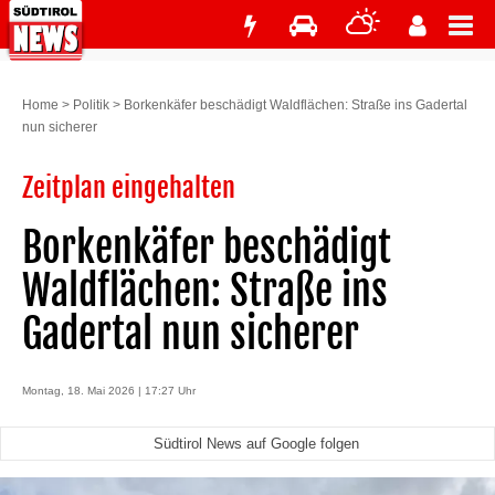
Home
>
Politik
>
Borkenkäfer beschädigt Waldflächen: Straße ins Gadertal
nun sicherer
Zeitplan eingehalten
Borkenkäfer beschädigt
Waldflächen: Straße ins
Gadertal nun sicherer
Montag, 18. Mai 2026 | 17:27 Uhr
Südtirol News auf Google folgen