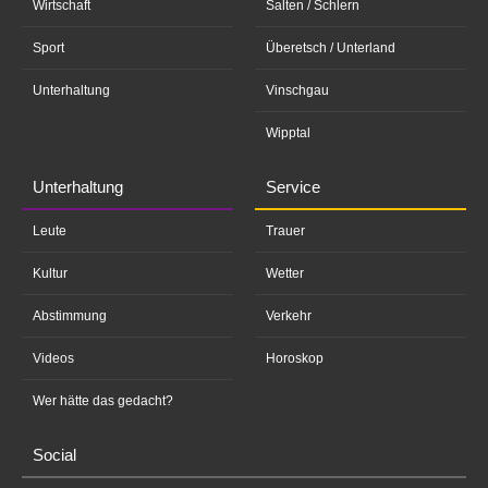
Wirtschaft
Salten / Schlern
Sport
Überetsch / Unterland
Unterhaltung
Vinschgau
Wipptal
Unterhaltung
Service
Leute
Trauer
Kultur
Wetter
Abstimmung
Verkehr
Videos
Horoskop
Wer hätte das gedacht?
Social