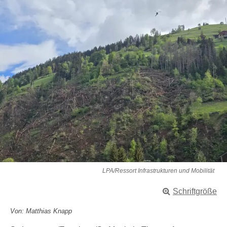
LPA/Ressort Infrastrukturen und Mobilität
Schriftgröße
Von: Matthias Knapp