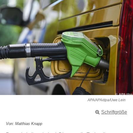
APA/APA/dpa/Uwe Lein
Schriftgröße
Von: Matthias Knapp