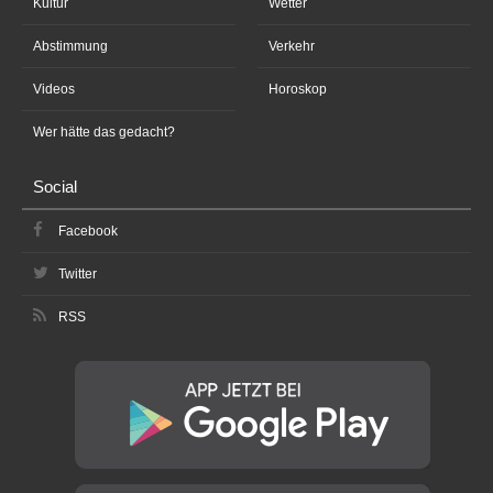
Kultur
Wetter
Abstimmung
Verkehr
Videos
Horoskop
Wer hätte das gedacht?
Social
Facebook
Twitter
RSS