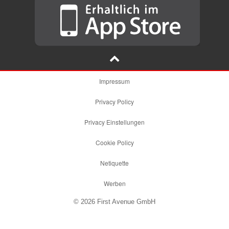
Impressum
Privacy Policy
Privacy Einstellungen
Cookie Policy
Netiquette
Werben
© 2026 First Avenue GmbH