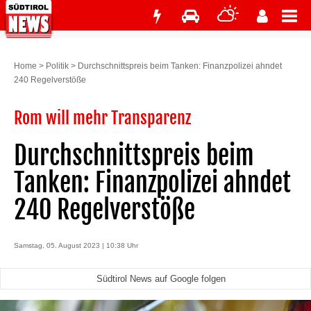
Home
>
Politik
>
Durchschnittspreis beim Tanken: Finanzpolizei ahndet
240 Regelverstöße
Rom will mehr Transparenz
Durchschnittspreis beim
Tanken: Finanzpolizei ahndet
240 Regelverstöße
Samstag, 05. August 2023 | 10:38 Uhr
Südtirol News auf Google folgen