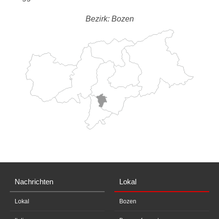
Bezirk: Bozen
Nachrichten
Lokal
Lokal
Bozen