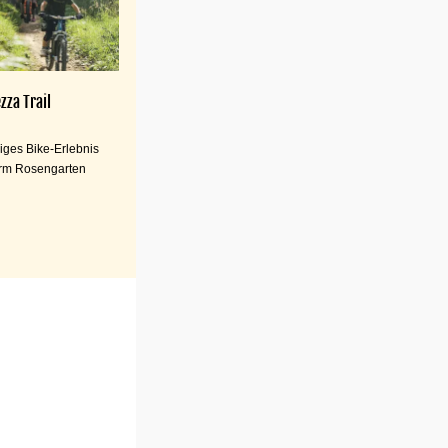
zza Trail
iges Bike-Erlebnis
rm Rosengarten