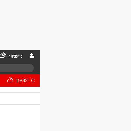
19/33° C
19/33° C