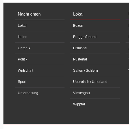
Nachrichten
Lokal
Lokal
Bozen
Italien
Burggrafenamt
Chronik
Eisacktal
Politik
Pustertal
Wirtschaft
Salten / Schlern
Sport
Überetsch / Unterland
Unterhaltung
Vinschgau
Wipptal