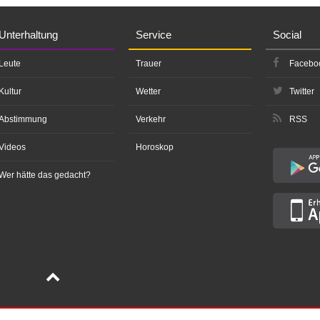
Unterhaltung
Service
Social
Leute
Trauer
Facebo
Kultur
Wetter
Twitter
Abstimmung
Verkehr
RSS
Videos
Horoskop
Wer hätte das gedacht?