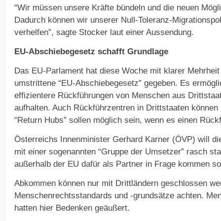
“Wir müssen unsere Kräfte bündeln und die neuen Mögli
Dadurch können wir unserer Null-Toleranz-Migrationspo
verhelfen”, sagte Stocker laut einer Aussendung.
EU-Abschiebegesetz schafft Grundlage
Das EU-Parlament hat diese Woche mit klarer Mehrheit 
umstrittene “EU-Abschiebegesetz” gegeben. Es ermöglic
effizientere Rückführungen von Menschen aus Drittstaate
aufhalten. Auch Rückführzentren in Drittstaaten können 
“Return Hubs” sollen möglich sein, wenn es einen Rück
Österreichs Innenminister Gerhard Karner (ÖVP) will 
mit einer sogenannten “Gruppe der Umsetzer” rasch sta
außerhalb der EU dafür als Partner in Frage kommen soll
Abkommen können nur mit Drittländern geschlossen werd
Menschenrechtsstandards und -grundsätze achten. Men
hatten hier Bedenken geäußert.