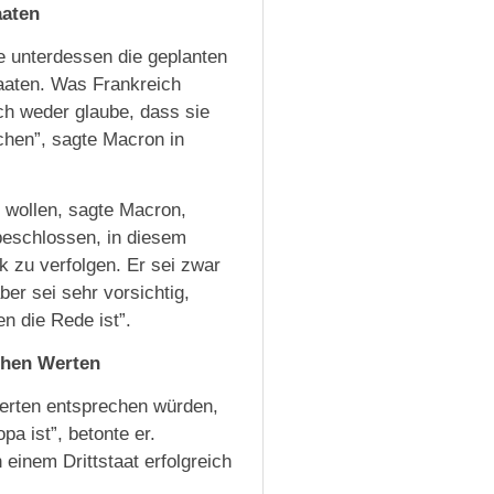
aaten
e unterdessen die geplanten
taaten. Was Frankreich
ich weder glaube, dass sie
echen”, sagte Macron in
n wollen, sagte Macron,
beschlossen, in diesem
tik zu verfolgen. Er sei zwar
er sei sehr vorsichtig,
n die Rede ist”.
chen Werten
Werten entsprechen würden,
pa ist”, betonte er.
einem Drittstaat erfolgreich