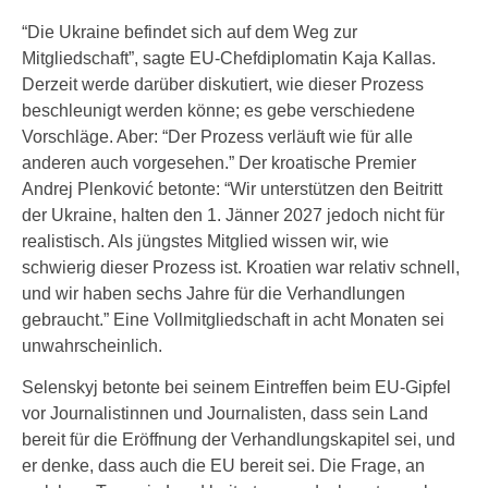
“Die Ukraine befindet sich auf dem Weg zur
Mitgliedschaft”, sagte EU-Chefdiplomatin Kaja Kallas.
Derzeit werde darüber diskutiert, wie dieser Prozess
beschleunigt werden könne; es gebe verschiedene
Vorschläge. Aber: “Der Prozess verläuft wie für alle
anderen auch vorgesehen.” Der kroatische Premier
Andrej Plenković betonte: “Wir unterstützen den Beitritt
der Ukraine, halten den 1. Jänner 2027 jedoch nicht für
realistisch. Als jüngstes Mitglied wissen wir, wie
schwierig dieser Prozess ist. Kroatien war relativ schnell,
und wir haben sechs Jahre für die Verhandlungen
gebraucht.” Eine Vollmitgliedschaft in acht Monaten sei
unwahrscheinlich.
Selenskyj betonte bei seinem Eintreffen beim EU-Gipfel
vor Journalistinnen und Journalisten, dass sein Land
bereit für die Eröffnung der Verhandlungskapitel sei, und
er denke, dass auch die EU bereit sei. Die Frage, an