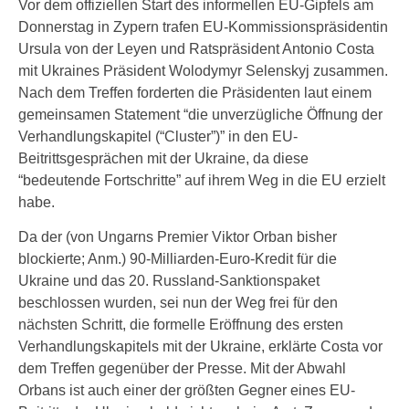
Vor dem offiziellen Start des informellen EU-Gipfels am
Donnerstag in Zypern trafen EU-Kommissionspräsidentin
Ursula von der Leyen und Ratspräsident Antonio Costa
mit Ukraines Präsident Wolodymyr Selenskyj zusammen.
Nach dem Treffen forderten die Präsidenten laut einem
gemeinsamen Statement “die unverzügliche Öffnung der
Verhandlungskapitel (“Cluster”)” in den EU-
Beitrittsgesprächen mit der Ukraine, da diese
“bedeutende Fortschritte” auf ihrem Weg in die EU erzielt
habe.
Da der (von Ungarns Premier Viktor Orban bisher
blockierte; Anm.) 90-Milliarden-Euro-Kredit für die
Ukraine und das 20. Russland-Sanktionspaket
beschlossen wurden, sei nun der Weg frei für den
nächsten Schritt, die formelle Eröffnung des ersten
Verhandlungskapitels mit der Ukraine, erklärte Costa vor
dem Treffen gegenüber der Presse. Mit der Abwahl
Orbans ist auch einer der größten Gegner eines EU-