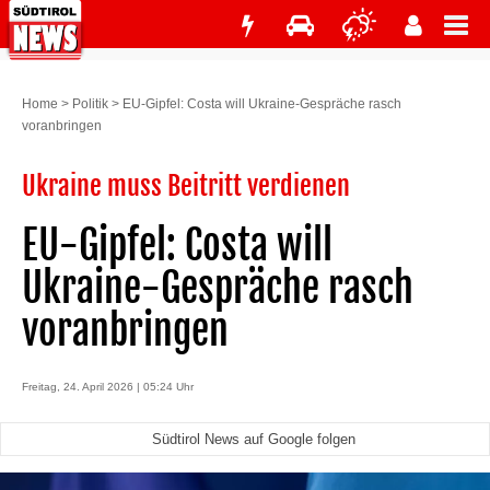
Home
>
Politik
>
EU-Gipfel: Costa will Ukraine-Gespräche rasch
voranbringen
Ukraine muss Beitritt verdienen
EU-Gipfel: Costa will
Ukraine-Gespräche rasch
voranbringen
Freitag, 24. April 2026 | 05:24 Uhr
Südtirol News auf Google folgen