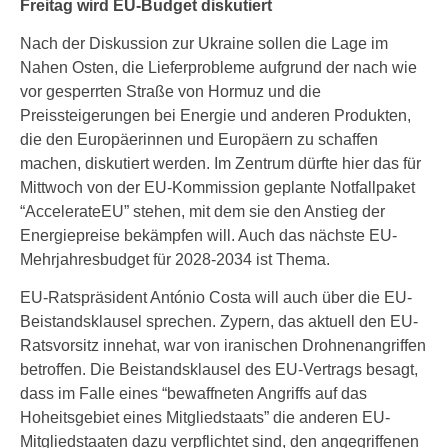
Freitag wird EU-Budget diskutiert
Nach der Diskussion zur Ukraine sollen die Lage im
Nahen Osten, die Lieferprobleme aufgrund der nach wie
vor gesperrten Straße von Hormuz und die
Preissteigerungen bei Energie und anderen Produkten,
die den Europäerinnen und Europäern zu schaffen
machen, diskutiert werden. Im Zentrum dürfte hier das für
Mittwoch von der EU-Kommission geplante Notfallpaket
“AccelerateEU” stehen, mit dem sie den Anstieg der
Energiepreise bekämpfen will. Auch das nächste EU-
Mehrjahresbudget für 2028-2034 ist Thema.
EU-Ratspräsident António Costa will auch über die EU-
Beistandsklausel sprechen. Zypern, das aktuell den EU-
Ratsvorsitz innehat, war von iranischen Drohnenangriffen
betroffen. Die Beistandsklausel des EU-Vertrags besagt,
dass im Falle eines “bewaffneten Angriffs auf das
Hoheitsgebiet eines Mitgliedstaats” die anderen EU-
Mitgliedstaaten dazu verpflichtet sind, den angegriffenen