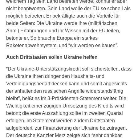
welchem Tag sein Land beitreten werde, konnte er aber
nicht beantworten. Sein Land wolle der EU so schnell als
möglich beitreten. Er bekräftigte auch die Vorteile für
beide Seiten: Die Ukraine werde ihre (militärischen,
Anm.) Erfahrungen und ihr Wissen mit der EU teilen,
betonte er. So brauche Europa ein starkes
Raketenabwehrsystem, und “wir werden es bauen”.
Auch Drittstaaten sollen Ukraine helfen
“Der Ukraine-Unterstützungskredit soll sicherstellen, dass
die Ukraine ihren dringenden Haushalts- und
Verteidigungsbedarf decken kann und somit angesichts
der anhaltenden russischen Angriffe widerstandsfähig
bleibt”, heißt es im 3-Präsidenten-Statement weiter. Die
Wichtigkeit einer zügigen Umsetzung des Kredits wird
betont; die erste Auszahlung sollte im zweiten Quartal
erfolgen. Im Statement werden zudem Drittstaaten
aufgefordert, zur Finanzierung der Ukraine beizutragen.
Der deutsche Kanzler Merz zeigte sich “sehr dankbar,