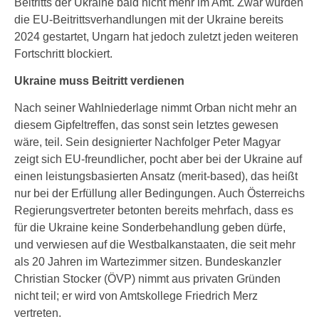
Beitritts der Ukraine bald nicht mehr im Amt. Zwar wurden
die EU-Beitrittsverhandlungen mit der Ukraine bereits
2024 gestartet, Ungarn hat jedoch zuletzt jeden weiteren
Fortschritt blockiert.
Ukraine muss Beitritt verdienen
Nach seiner Wahlniederlage nimmt Orban nicht mehr an
diesem Gipfeltreffen, das sonst sein letztes gewesen
wäre, teil. Sein designierter Nachfolger Peter Magyar
zeigt sich EU-freundlicher, pocht aber bei der Ukraine auf
einen leistungsbasierten Ansatz (merit-based), das heißt
nur bei der Erfüllung aller Bedingungen. Auch Österreichs
Regierungsvertreter betonten bereits mehrfach, dass es
für die Ukraine keine Sonderbehandlung geben dürfe,
und verwiesen auf die Westbalkanstaaten, die seit mehr
als 20 Jahren im Wartezimmer sitzen. Bundeskanzler
Christian Stocker (ÖVP) nimmt aus privaten Gründen
nicht teil; er wird von Amtskollege Friedrich Merz
vertreten.