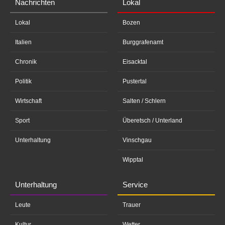
Nachrichten
Lokal
Lokal
Bozen
Italien
Burggrafenamt
Chronik
Eisacktal
Politik
Pustertal
Wirtschaft
Salten / Schlern
Sport
Überetsch / Unterland
Unterhaltung
Vinschgau
Wipptal
Unterhaltung
Service
Leute
Trauer
Kultur
Wetter