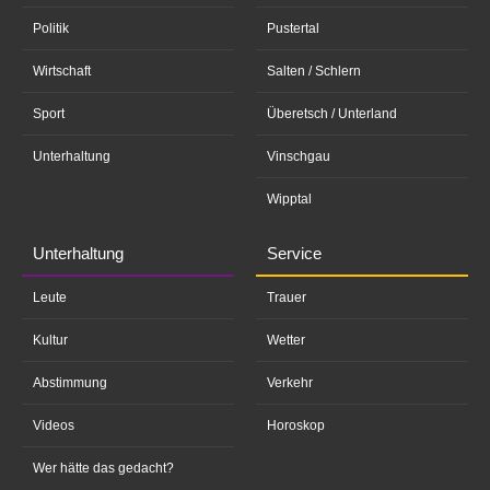
Politik
Pustertal
Wirtschaft
Salten / Schlern
Sport
Überetsch / Unterland
Unterhaltung
Vinschgau
Wipptal
Unterhaltung
Service
Leute
Trauer
Kultur
Wetter
Abstimmung
Verkehr
Videos
Horoskop
Wer hätte das gedacht?