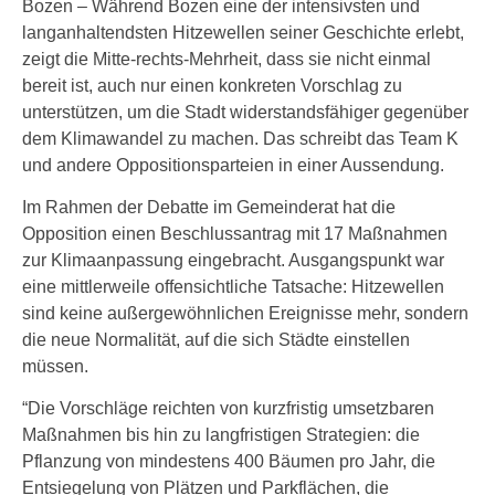
Bozen – Während Bozen eine der intensivsten und
langanhaltendsten Hitzewellen seiner Geschichte erlebt,
zeigt die Mitte-rechts-Mehrheit, dass sie nicht einmal
bereit ist, auch nur einen konkreten Vorschlag zu
unterstützen, um die Stadt widerstandsfähiger gegenüber
dem Klimawandel zu machen. Das schreibt das Team K
und andere Oppositionsparteien in einer Aussendung.
Im Rahmen der Debatte im Gemeinderat hat die
Opposition einen Beschlussantrag mit 17 Maßnahmen
zur Klimaanpassung eingebracht. Ausgangspunkt war
eine mittlerweile offensichtliche Tatsache: Hitzewellen
sind keine außergewöhnlichen Ereignisse mehr, sondern
die neue Normalität, auf die sich Städte einstellen
müssen.
“Die Vorschläge reichten von kurzfristig umsetzbaren
Maßnahmen bis hin zu langfristigen Strategien: die
Pflanzung von mindestens 400 Bäumen pro Jahr, die
Entsiegelung von Plätzen und Parkflächen, die