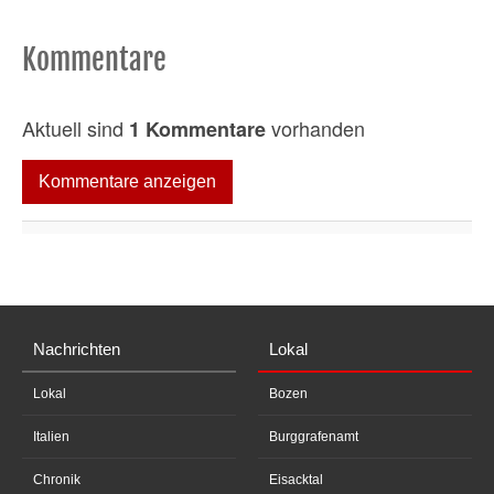
Kommentare
Aktuell sind
vorhanden
1 Kommentare
Kommentare anzeigen
Nachrichten
Lokal
Lokal
Bozen
Italien
Burggrafenamt
Chronik
Eisacktal