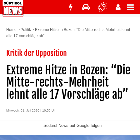
Home
>
Politik
>
Extreme Hitze in Bozen: “Die Mitte-rechts-Mehrheit lehnt
alle 17 Vorschläge ab”
Kritik der Opposition
Extreme Hitze in Bozen: “Die
Mitte-rechts-Mehrheit
lehnt alle 17 Vorschläge ab”
Mittwoch, 01. Juli 2026 | 10:55 Uhr
Südtirol News auf Google folgen