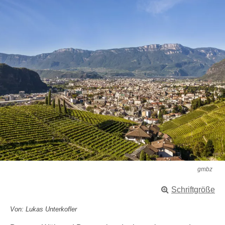
gmbz
Schriftgröße
Von: Lukas Unterkofler