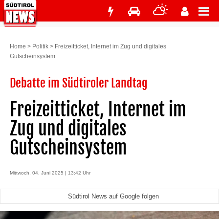
Home
>
Politik
>
Freizeitticket, Internet im Zug und digitales
Gutscheinsystem
Debatte im Südtiroler Landtag
Freizeitticket, Internet im
Zug und digitales
Gutscheinsystem
Mittwoch, 04. Juni 2025 | 13:42 Uhr
Südtirol News auf Google folgen