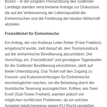
Bozen – In der jüngsten Plenarsitzung des Südtiroler
Landtags standen verschiedene Anträge zur Diskussion,
die auf die Verbesserung der Lebensqualität der
Einheimischen und die Förderung der lokalen Wirtschaft
abzielen.
Freizeitticket für Einheimische
Ein Antrag, der von Andreas Leiter Reber (Freie Fraktion)
eingebracht wurde, zielt darauf ab, den Tourismusdruck
auf die einheimische Bevölkerung abzumildern. Der
Vorschlag, ein „Freizeitticket“ und günstigere Tageskarten
für die Südtiroler Bevölkerung einzuführen, stieß auf
breite Unterstützung. Das Ticket soll den Zugang zu
Freizeit- und Kultureinrichtungen für Einheimische
erschwinglicher machen, um die Belastung durch die
touristische Teuerung auszugleichen. Kritiker, wie Sven
Knoll (Süd-Tiroler Freiheit), warnten jedoch vor
möglichen rechtlichen Problemen, da ein solches
Angebot möglicherweise gegen EU-Recht verstoßen