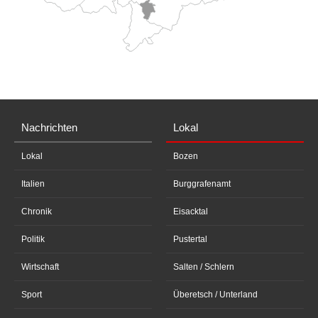
Nachrichten
Lokal
Lokal
Bozen
Italien
Burggrafenamt
Chronik
Eisacktal
Politik
Pustertal
Wirtschaft
Salten / Schlern
Sport
Überetsch / Unterland