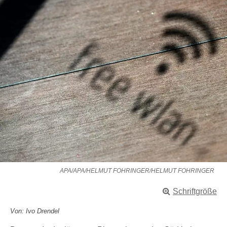
APA/APA/HELMUT FOHRINGER/HELMUT FOHRINGER
Schriftgröße
Von: Ivo Drendel