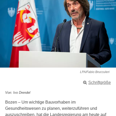
LPA/Fabio Brucculeri
Schriftgröße
Von: Ivo Drendel
Bozen – Um wichtige Bauvorhaben im
Gesundheitswesen zu planen, weiterzuführen und
auszuschreiben, hat die Landesregierung am heute auf