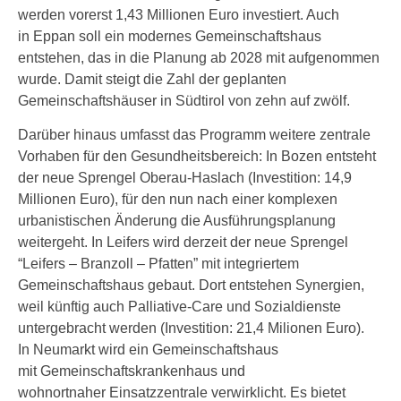
werden vorerst 1,43 Millionen Euro investiert. Auch
in Eppan soll ein modernes Gemeinschaftshaus
entstehen, das in die Planung ab 2028 mit aufgenommen
wurde. Damit steigt die Zahl der geplanten
Gemeinschaftshäuser in Südtirol von zehn auf zwölf.
Darüber hinaus umfasst das Programm weitere zentrale
Vorhaben für den Gesundheitsbereich: In Bozen entsteht
der neue Sprengel Oberau-Haslach (Investition: 14,9
Millionen Euro), für den nun nach einer komplexen
urbanistischen Änderung die Ausführungsplanung
weitergeht. In Leifers wird derzeit der neue Sprengel
“Leifers – Branzoll – Pfatten” mit integriertem
Gemeinschaftshaus gebaut. Dort entstehen Synergien,
weil künftig auch Palliative-Care und Sozialdienste
untergebracht werden (Investition: 21,4 Milionen Euro).
In Neumarkt wird ein Gemeinschaftshaus
mit Gemeinschaftskrankenhaus und
wohnortnaher Einsatzzentrale verwirklicht. Es bietet