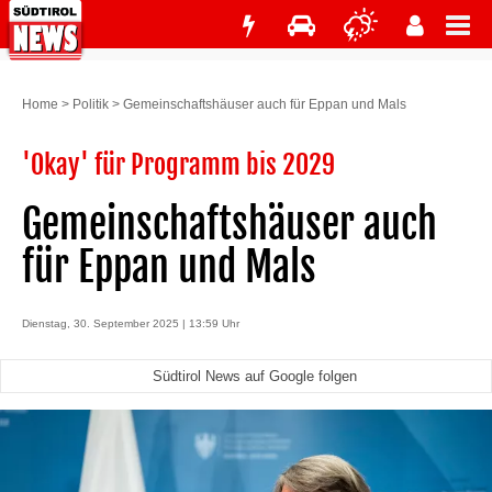
Home
>
Politik
>
Gemeinschaftshäuser auch für Eppan und Mals
'Okay' für Programm bis 2029
Gemeinschaftshäuser auch
für Eppan und Mals
Dienstag, 30. September 2025 | 13:59 Uhr
Südtirol News auf Google folgen