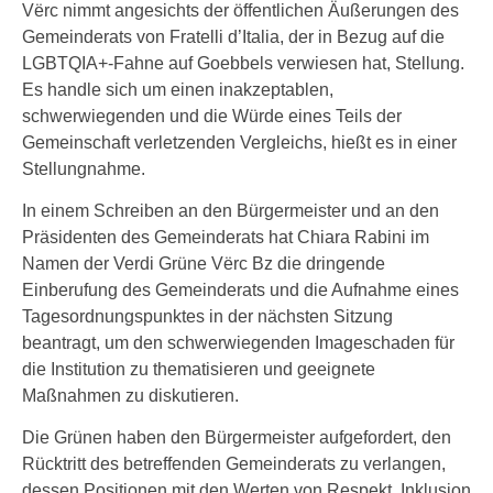
Vërc nimmt angesichts der öffentlichen Äußerungen des
Gemeinderats von Fratelli d’Italia, der in Bezug auf die
LGBTQIA+-Fahne auf Goebbels verwiesen hat, Stellung.
Es handle sich um einen inakzeptablen,
schwerwiegenden und die Würde eines Teils der
Gemeinschaft verletzenden Vergleichs, hießt es in einer
Stellungnahme.
In einem Schreiben an den Bürgermeister und an den
Präsidenten des Gemeinderats hat Chiara Rabini im
Namen der Verdi Grüne Vërc Bz die dringende
Einberufung des Gemeinderats und die Aufnahme eines
Tagesordnungspunktes in der nächsten Sitzung
beantragt, um den schwerwiegenden Imageschaden für
die Institution zu thematisieren und geeignete
Maßnahmen zu diskutieren.
Die Grünen haben den Bürgermeister aufgefordert, den
Rücktritt des betreffenden Gemeinderats zu verlangen,
dessen Positionen mit den Werten von Respekt, Inklusion