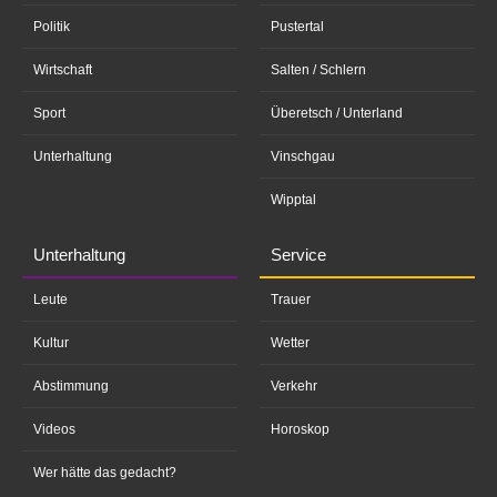
Politik
Pustertal
Wirtschaft
Salten / Schlern
Sport
Überetsch / Unterland
Unterhaltung
Vinschgau
Wipptal
Unterhaltung
Service
Leute
Trauer
Kultur
Wetter
Abstimmung
Verkehr
Videos
Horoskop
Wer hätte das gedacht?