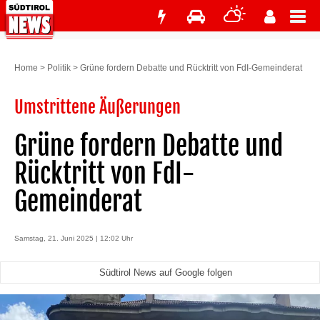
Home
>
Politik
>
Grüne fordern Debatte und Rücktritt von FdI-Gemeinderat
Umstrittene Äußerungen
Grüne fordern Debatte und
Rücktritt von FdI-
Gemeinderat
Samstag, 21. Juni 2025 | 12:02 Uhr
Südtirol News auf Google folgen