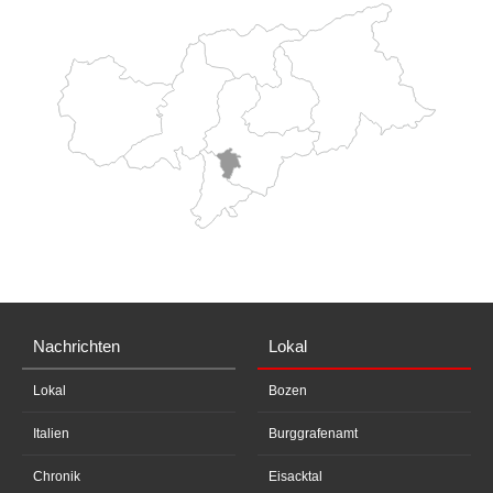
Nachrichten
Lokal
Lokal
Bozen
Italien
Burggrafenamt
Chronik
Eisacktal