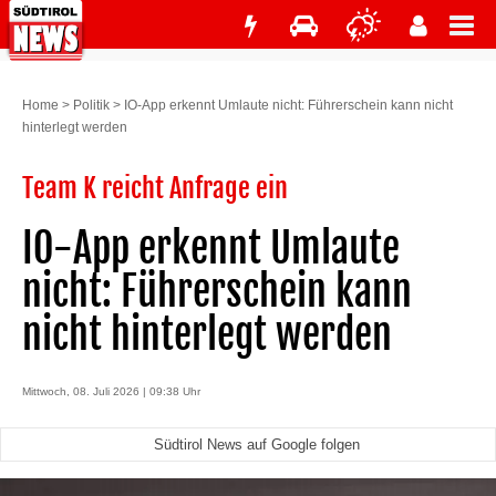
Home
>
Politik
>
IO-App erkennt Umlaute nicht: Führerschein kann nicht
hinterlegt werden
Team K reicht Anfrage ein
IO-App erkennt Umlaute
nicht: Führerschein kann
nicht hinterlegt werden
Mittwoch, 08. Juli 2026 | 09:38 Uhr
Südtirol News auf Google folgen