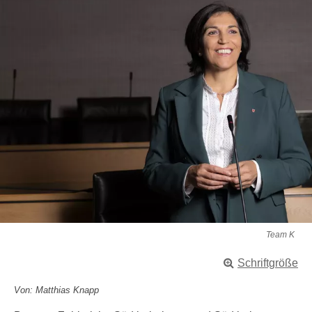
Team K
Schriftgröße
Von: Matthias Knapp