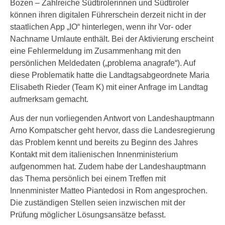
Bozen – Zahlreiche Südtirolerinnen und Südtiroler
können ihren digitalen Führerschein derzeit nicht in der
staatlichen App „IO“ hinterlegen, wenn ihr Vor- oder
Nachname Umlaute enthält. Bei der Aktivierung erscheint
eine Fehlermeldung im Zusammenhang mit den
persönlichen Meldedaten („problema anagrafe“). Auf
diese Problematik hatte die Landtagsabgeordnete Maria
Elisabeth Rieder (Team K) mit einer Anfrage im Landtag
aufmerksam gemacht.
Aus der nun vorliegenden Antwort von Landeshauptmann
Arno Kompatscher geht hervor, dass die Landesregierung
das Problem kennt und bereits zu Beginn des Jahres
Kontakt mit dem italienischen Innenministerium
aufgenommen hat. Zudem habe der Landeshauptmann
das Thema persönlich bei einem Treffen mit
Innenminister Matteo Piantedosi in Rom angesprochen.
Die zuständigen Stellen seien inzwischen mit der
Prüfung möglicher Lösungsansätze befasst.