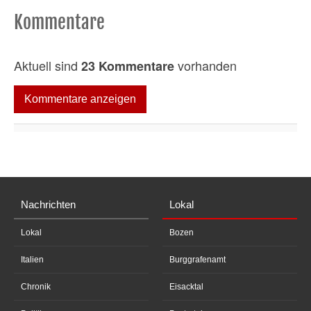
Kommentare
Aktuell sind
vorhanden
23 Kommentare
Kommentare anzeigen
Nachrichten
Lokal
Lokal
Bozen
Italien
Burggrafenamt
Chronik
Eisacktal