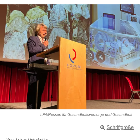
LPA/Ressort für Gesundheitsvorsorge und Gesundheit
Schriftgröße
Von: Lukas Unterkofler