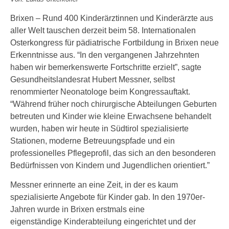
Brixen – Rund 400 Kinderärztinnen und Kinderärzte aus
aller Welt tauschen derzeit beim 58. Internationalen
Osterkongress für pädiatrische Fortbildung in Brixen neue
Erkenntnisse aus. “In den vergangenen Jahrzehnten
haben wir bemerkenswerte Fortschritte erzielt”, sagte
Gesundheitslandesrat Hubert Messner, selbst
renommierter Neonatologe beim Kongressauftakt.
“Während früher noch chirurgische Abteilungen Geburten
betreuten und Kinder wie kleine Erwachsene behandelt
wurden, haben wir heute in Südtirol spezialisierte
Stationen, moderne Betreuungspfade und ein
professionelles Pflegeprofil, das sich an den besonderen
Bedürfnissen von Kindern und Jugendlichen orientiert.”
Messner erinnerte an eine Zeit, in der es kaum
spezialisierte Angebote für Kinder gab. In den 1970er-
Jahren wurde in Brixen erstmals eine
eigenständige Kinderabteilung eingerichtet und der