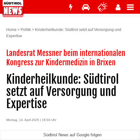
Home
>
Politik
>
Kinderheilkunde: Südtirol setzt auf Versorgung und
Expertise
Landesrat Messner beim internationalen
Kongress zur Kindermedizin in Brixen
Kinderheilkunde: Südtirol
setzt auf Versorgung und
Expertise
Montag, 14. April 2025 | 16:04 Uhr
Südtirol News auf Google folgen