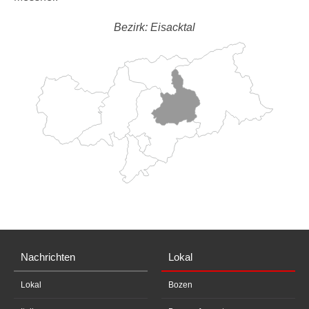
Bezirk: Eisacktal
Nachrichten
Lokal
Lokal
Bozen