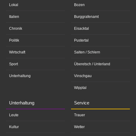
Lokal
Bozen
Italien
Burggrafenamt
Chronik
Eisacktal
Politik
Pustertal
Wirtschaft
Salten / Schlern
Sport
Überetsch / Unterland
Unterhaltung
Vinschgau
Wipptal
Unterhaltung
Service
Leute
Trauer
Kultur
Wetter