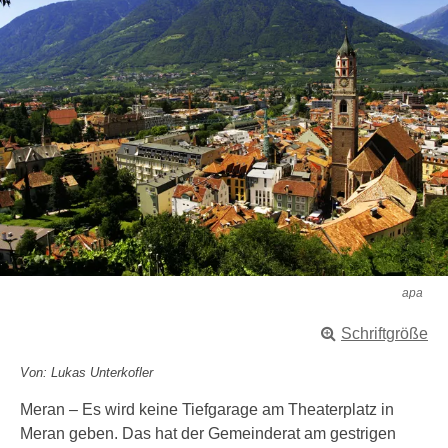
apa
Schriftgröße
Von: Lukas Unterkofler
Meran – Es wird keine Tiefgarage am Theaterplatz in
Meran geben. Das hat der Gemeinderat am gestrigen