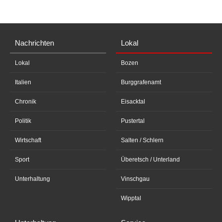
Nachrichten
Lokal
Lokal
Bozen
Italien
Burggrafenamt
Chronik
Eisacktal
Politik
Pustertal
Wirtschaft
Salten / Schlern
Sport
Überetsch / Unterland
Unterhaltung
Vinschgau
Wipptal