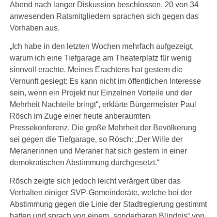
Abend nach langer Diskussion beschlossen. 20 von 34
anwesenden Ratsmitgliedern sprachen sich gegen das
Vorhaben aus.
„Ich habe in den letzten Wochen mehrfach aufgezeigt,
warum ich eine Tiefgarage am Theaterplatz für wenig
sinnvoll erachte. Meines Erachtens hat gestern die
Vernunft gesiegt: Es kann nicht im öffentlichen Interesse
sein, wenn ein Projekt nur Einzelnen Vorteile und der
Mehrheit Nachteile bringt“, erklärte Bürgermeister Paul
Rösch im Zuge einer heute anberaumten
Pressekonferenz. Die große Mehrheit der Bevölkerung
sei gegen die Tiefgarage, so Rösch: „Der Wille der
Meranerinnen und Meraner hat sich gestern in einer
demokratischen Abstimmung durchgesetzt.“
Rösch zeigte sich jedoch leicht verärgert über das
Verhalten einiger SVP-Gemeinderäte, welche bei der
Abstimmung gegen die Linie der Stadtregierung gestimmt
hatten und sprach von einem „sonderbaren Bündnis“ von