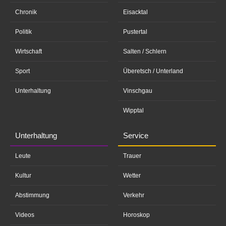
Chronik
Eisacktal
Politik
Pustertal
Wirtschaft
Salten / Schlern
Sport
Überetsch / Unterland
Unterhaltung
Vinschgau
Wipptal
Unterhaltung
Service
Leute
Trauer
Kultur
Wetter
Abstimmung
Verkehr
Videos
Horoskop