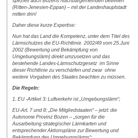
speziell auch Bozens Nachbargemeinden betreffen
(Ritten-Jenesien-Eppan) – mit der Landeshauptstadt
mitten drin!
Daher diese kurze Expertise:
Nun hat das Land die Kompetenz, unter dem Titel des
Lärmschutzes die EU-Richtlinie 2002/49 vom 25.Juni
2002 (Bewertung und Bekämpfung von
Umgebungslärm) direkt umzusetzen und das
bestehende Landes-Lärmschutzgesetz im Sinne
dieser Richtlinie zu verschärfen und zwar ohne
weitere Vorgaben des Staates beachten zu müssen.
Die Regeln:
1. EU -Artikel 3: Luftverkehr ist „Umgebungslärm“;
EU-Art. 7 und 8: „Die Mitgliedstaaten“ – jetzt: die
Autonome Provinz Bozen – „sorgen für die
Ausarbeitung strategischer Lärmkarten und
entsprechender Aktionspläne zur Bewertung und
Bekämpfung des Umgebungslärms“;