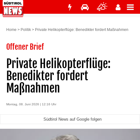
Home
>
Politik
>
Private Helikopterflüge: Benedikter fordert Maßnahmen
Offener Brief
Private Helikopterflüge:
Benedikter fordert
Maßnahmen
Montag, 08. Juni 2026 | 12:16 Uhr
Südtirol News auf Google folgen