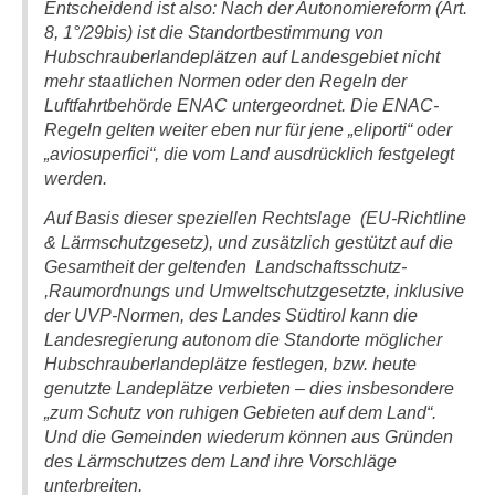
Entscheidend ist also: Nach der Autonomiereform (Art.
8, 1°/29bis) ist die Standortbestimmung von
Hubschrauberlandeplätzen auf Landesgebiet nicht
mehr staatlichen Normen oder den Regeln der
Luftfahrtbehörde ENAC untergeordnet. Die ENAC-
Regeln gelten weiter eben nur für jene „eliporti“ oder
„aviosuperfici“, die vom Land ausdrücklich festgelegt
werden.
Auf Basis dieser speziellen Rechtslage (EU-Richtline
& Lärmschutzgesetz), und zusätzlich gestützt auf die
Gesamtheit der geltenden Landschaftsschutz-
,Raumordnungs und Umweltschutzgesetzte, inklusive
der UVP-Normen, des Landes Südtirol kann die
Landesregierung autonom die Standorte möglicher
Hubschrauberlandeplätze festlegen, bzw. heute
genutzte Landeplätze verbieten – dies insbesondere
„zum Schutz von ruhigen Gebieten auf dem Land“.
Und die Gemeinden wiederum können aus Gründen
des Lärmschutzes dem Land ihre Vorschläge
unterbreiten.