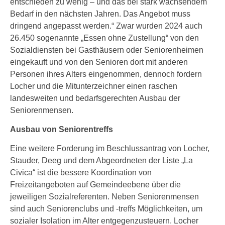
entschieden zu wenig – und das bei stark wachsendem
Bedarf in den nächsten Jahren. Das Angebot muss
dringend angepasst werden.“ Zwar wurden 2024 auch
26.450 sogenannte „Essen ohne Zustellung“ von den
Sozialdiensten bei Gasthäusern oder Seniorenheimen
eingekauft und von den Senioren dort mit anderen
Personen ihres Alters eingenommen, dennoch fordern
Locher und die Mitunterzeichner einen raschen
landesweiten und bedarfsgerechten Ausbau der
Seniorenmensen.
Ausbau von Seniorentreffs
Eine weitere Forderung im Beschlussantrag von Locher,
Stauder, Deeg und dem Abgeordneten der Liste „La
Civica“ ist die bessere Koordination von
Freizeitangeboten auf Gemeindeebene über die
jeweiligen Sozialreferenten. Neben Seniorenmensen
sind auch Seniorenclubs und -treffs Möglichkeiten, um
sozialer Isolation im Alter entgegenzusteuern. Locher