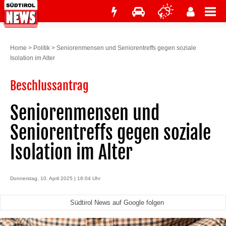
Home
>
Politik
>
Seniorenmensen und Seniorentreffs gegen soziale
Isolation im Alter
Beschlussantrag
Seniorenmensen und
Seniorentreffs gegen soziale
Isolation im Alter
Donnerstag, 10. April 2025 | 18:04 Uhr
Südtirol News auf Google folgen