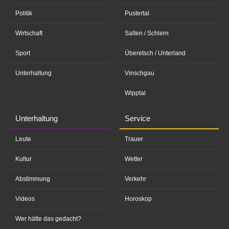
Politik
Pustertal
Wirtschaft
Salten / Schlern
Sport
Überetsch / Unterland
Unterhaltung
Vinschgau
Wipptal
Unterhaltung
Service
Leute
Trauer
Kultur
Wetter
Abstimmung
Verkehr
Videos
Horoskop
Wer hätte das gedacht?