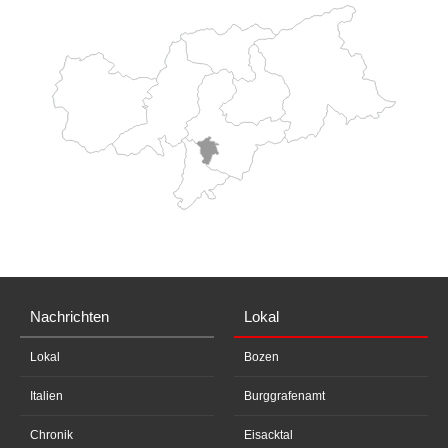
Nachrichten
Lokal
Lokal
Bozen
Italien
Burggrafenamt
Chronik
Eisacktal