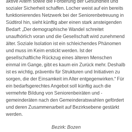
aktive Altern sowie die Förderung der Gesundheit und
sozialer Sicherheit schaffen. Locher weist auf ein bereits
funktionierendes Netzwerk bei der Seniorenbetreuung in
Südtirol hin, sieht künftig aber einen stark ansteigenden
Bedarf: „Der demographische Wandel schreitet
unaufhörlich voran und die Gesellschaft wird zunehmend
älter. Soziale Isolation ist ein schleichendes Phänomen
und muss im Keim erstickt werden. Ist der
gesellschaftliche Rückzug eines älteren Menschen
einmal im Gange, gibt es kaum ein Zurück mehr. Deshalb
ist es wichtig, präventiv für Strukturen und Initiativen zu
sorgen, die der Einsamkeit im Alter entgegenwirken.“ Für
ein bedarfsgerechtes Angebot soll künftig auch die
vermehrte Bildung von Seniorenbeiräten und -
gemeinderäten nach den Gemeinderatswahlen gefördert
und deren Zusammenarbeit auf Bezirksebene gestärkt
werden.
Bezirk: Bozen