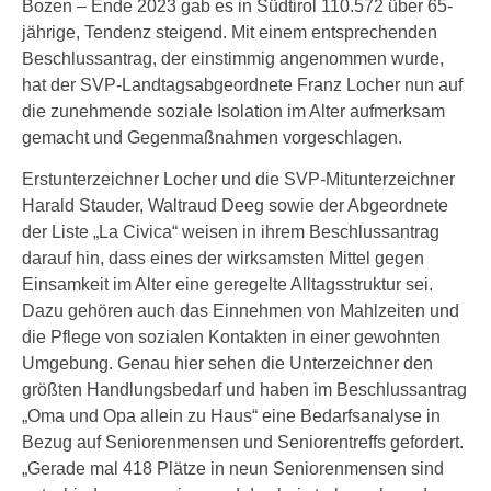
Bozen – Ende 2023 gab es in Südtirol 110.572 über 65-
jährige, Tendenz steigend. Mit einem entsprechenden
Beschlussantrag, der einstimmig angenommen wurde,
hat der SVP-Landtagsabgeordnete Franz Locher nun auf
die zunehmende soziale Isolation im Alter aufmerksam
gemacht und Gegenmaßnahmen vorgeschlagen.
Erstunterzeichner Locher und die SVP-Mitunterzeichner
Harald Stauder, Waltraud Deeg sowie der Abgeordnete
der Liste „La Civica“ weisen in ihrem Beschlussantrag
darauf hin, dass eines der wirksamsten Mittel gegen
Einsamkeit im Alter eine geregelte Alltagsstruktur sei.
Dazu gehören auch das Einnehmen von Mahlzeiten und
die Pflege von sozialen Kontakten in einer gewohnten
Umgebung. Genau hier sehen die Unterzeichner den
größten Handlungsbedarf und haben im Beschlussantrag
„Oma und Opa allein zu Haus“ eine Bedarfsanalyse in
Bezug auf Seniorenmensen und Seniorentreffs gefordert.
„Gerade mal 418 Plätze in neun Seniorenmensen sind