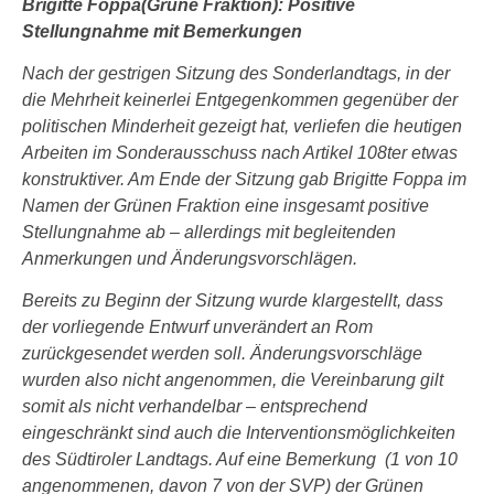
Brigitte Foppa(Grüne Fraktion): Positive
Stellungnahme mit Bemerkungen
Nach der gestrigen Sitzung des Sonderlandtags, in der
die Mehrheit keinerlei Entgegenkommen gegenüber der
politischen Minderheit gezeigt hat, verliefen die heutigen
Arbeiten im Sonderausschuss nach Artikel 108ter etwas
konstruktiver. Am Ende der Sitzung gab Brigitte Foppa im
Namen der Grünen Fraktion eine insgesamt positive
Stellungnahme ab – allerdings mit begleitenden
Anmerkungen und Änderungsvorschlägen.
Bereits zu Beginn der Sitzung wurde klargestellt, dass
der vorliegende Entwurf unverändert an Rom
zurückgesendet werden soll. Änderungsvorschläge
wurden also nicht angenommen, die Vereinbarung gilt
somit als nicht verhandelbar – entsprechend
eingeschränkt sind auch die Interventionsmöglichkeiten
des Südtiroler Landtags. Auf eine Bemerkung (1 von 10
angenommenen, davon 7 von der SVP) der Grünen