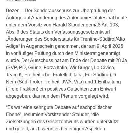
Bozen – Der Sonderausschuss zur Überprüfung der
Anträge auf Abänderung des Autonomiestatutes hat heute
unter dem Vorsitz von Harald Stauder gemäß Art. 103,
Abs. 3 des Statuts den Verfassungsgesetzentwurf
„Änderungen des Sonderstatuts für Trentino-Südtirol/Alto
Adige“ in Augenschein genommen, der am 9. April 2025
in vorläufiger Prüfung durch den Ministerrat genehmigt
wurde. Der Ausschuss hat am Ende der Debatte mit 28 Ja
(SVP, PD, Grüne, Forza Italia, Wir Bürger, La Civica,
Team K, Freiheitliche, Fratelli d’Italia, Für Südtirol), 6
Nein (Süd-Tiroler Freiheit, JWA, Vita) und 1 Enthaltung
(Freie Fraktion) ein positives Gutachten zum Entwurf
abgegeben, das nun dem Plenum vorgelegt wird.
“Es war eine sehr gute Debatte auf sachpolitischer
Ebene”, resümiert Vorsitzender Stauder, “die
Zielsetzungen des Gesetzentwurfs wurden unterstützt
und geteilt, auch wenn es bei einigen Aspekten