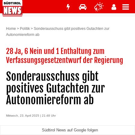
Home
>
Politik
>
Sonderausschuss gibt positives Gutachten zur
Autonomiereform ab
28 Ja, 6 Nein und 1 Enthaltung zum
Verfassungsgesetzentwurf der Regierung
Sonderausschuss gibt
positives Gutachten zur
Autonomiereform ab
Mittwoch, 23. April 2025 | 21:48 Uhr
Südtirol News auf Google folgen