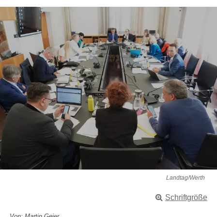
Landtag/Werth
Schriftgröße
Von: Martin Geier