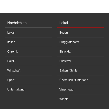
Nachrichten
Lokal
Lokal
Bozen
Italien
Burggrafenamt
Chronik
Eisacktal
Politik
Pustertal
Wirtschaft
Salten / Schlern
Sport
Überetsch / Unterland
Unterhaltung
Vinschgau
Wipptal