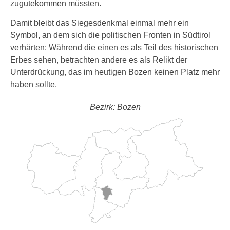
zugutekommen müssten.
Damit bleibt das Siegesdenkmal einmal mehr ein
Symbol, an dem sich die politischen Fronten in Südtirol
verhärten: Während die einen es als Teil des historischen
Erbes sehen, betrachten andere es als Relikt der
Unterdrückung, das im heutigen Bozen keinen Platz mehr
haben sollte.
Bezirk: Bozen