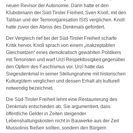
neuen Revisor der Autonomie. Darin hatte er den
Klubobmann der Süd-Tiroler Freiheit, Sven Knoll, mit den
Taliban und der Terrororganisation ISIS verglichen. Knoll
hatte zuvor den Abriss des Denkmals gefordert.
Der Vergleich rief bei der Süd-Tiroler Freiheit scharfe
Kritik hervor. Knoll sprach von einem „inakzeptablen
Gleichsetzen“ eines demokratisch gewählten Politikers
mit Terroristen und warf Urzì Respektlosigkeit gegenüber
den Opfern des Faschismus vor. Urzì hatte das
Siegesdenkmal in seiner Stellungnahme mit historischen
Kulturgütern verglichen und dessen Erhalt als kulturell
notwendig bezeichnet.
Die Süd-Tiroler Freiheit lehnt eine Restaurierung des
Denkmals entschieden ab. Sie argumentiert, dass
öffentliche Gelder in Zeiten steigender
Lebenshaltungskosten nicht in Bauwerke aus der Zeit
Mussolinis fließen sollten, sondern den Bürgern