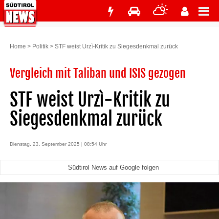
Home
>
Politik
>
STF weist Urzì-Kritik zu Siegesdenkmal zurück
Vergleich mit Taliban und ISIS gezogen
STF weist Urzì-Kritik zu
Siegesdenkmal zurück
Dienstag, 23. September 2025 | 08:54 Uhr
Südtirol News auf Google folgen