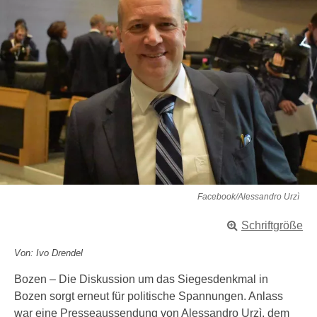
Facebook/Alessandro Urzì
Schriftgröße
Von: Ivo Drendel
Bozen – Die Diskussion um das Siegesdenkmal in
Bozen sorgt erneut für politische Spannungen. Anlass
war eine Presseaussendung von Alessandro Urzì, dem