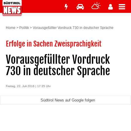
Home
>
Politik
>
Vorausgefüllter Vordruck 730 in deutscher Sprache
Erfolge in Sachen Zweisprachigkeit
Vorausgefüllter Vordruck
730 in deutscher Sprache
Freitag, 22. Juli 2016 | 17:35 Uhr
Südtirol News auf Google folgen