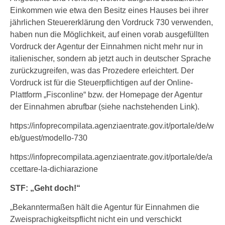
Einkommen wie etwa den Besitz eines Hauses bei ihrer
jährlichen Steuererklärung den Vordruck 730 verwenden,
haben nun die Möglichkeit, auf einen vorab ausgefüllten
Vordruck der Agentur der Einnahmen nicht mehr nur in
italienischer, sondern ab jetzt auch in deutscher Sprache
zurückzugreifen, was das Prozedere erleichtert. Der
Vordruck ist für die Steuerpflichtigen auf der Online-
Plattform „Fisconline“ bzw. der Homepage der Agentur
der Einnahmen abrufbar (siehe nachstehenden Link).
https://infoprecompilata.agenziaentrate.gov.it/portale/de/w
eb/guest/modello-730
https://infoprecompilata.agenziaentrate.gov.it/portale/de/a
ccettare-la-dichiarazione
STF: „Geht doch!“
„Bekanntermaßen hält die Agentur für Einnahmen die
Zweisprachigkeitspflicht nicht ein und verschickt