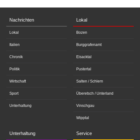
Nachrichten
Lokal
Lokal
Bozen
Italien
Burggrafenamt
Chronik
Eisacktal
Politik
Pustertal
Wirtschaft
Salten / Schlern
Sport
Überetsch / Unterland
Unterhaltung
Vinschgau
Wipptal
Unterhaltung
Service