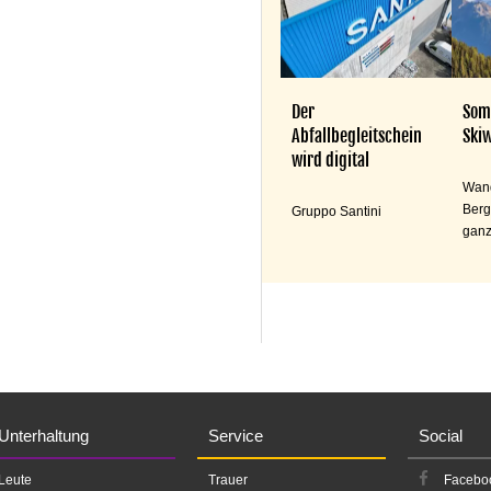
Der
Som
Abfallbegleitschein
Skiw
wird digital
Wand
Berg
Gruppo Santini
ganz
Unterhaltung
Service
Social
Leute
Trauer
Facebo