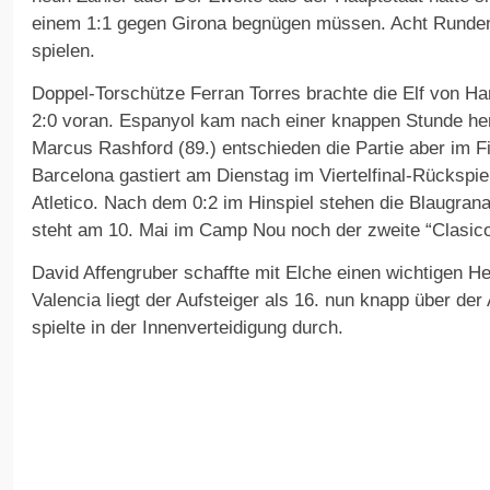
einem 1:1 gegen Girona begnügen müssen. Acht Runden 
spielen.
Doppel-Torschütze Ferran Torres brachte die Elf von Han
2:0 voran. Espanyol kam nach einer knappen Stunde he
Marcus Rashford (89.) entschieden die Partie aber im Fi
Barcelona gastiert am Dienstag im Viertelfinal-Rückspi
Atletico. Nach dem 0:2 im Hinspiel stehen die Blaugra
steht am 10. Mai im Camp Nou noch der zweite “Clasi
David Affengruber schaffte mit Elche einen wichtigen 
Valencia liegt der Aufsteiger als 16. nun knapp über der
spielte in der Innenverteidigung durch.