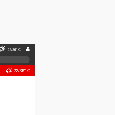
22/36° C
22/36° C