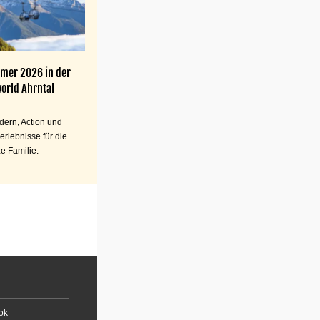
mer 2026 in der
orld Ahrntal
ern, Action und
erlebnisse für die
e Familie.
ok