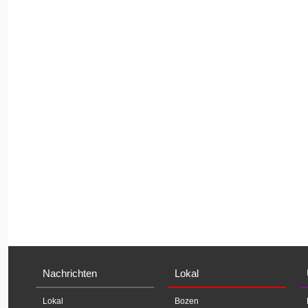
Nachrichten
Lokal
Lokal
Bozen