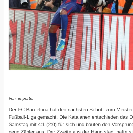
Von: importer
Der FC Barcelona hat den nächsten Schritt zum Meistert
Fußball-Liga gemacht. Die Katalanen entschieden das 
Samstag mit 4:1 (2:0) für sich und bauten den Vorsprun
neun Zähler aus. Der Zweite aus der Hauptstadt hatte s