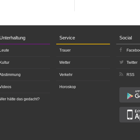
Unterhaltung
Service
Social
Leute
Trauer
Facebo
Kultur
Wetter
Twitter
Abstimmung
Verkehr
RSS
Videos
Horoskop
Wer hätte das gedacht?