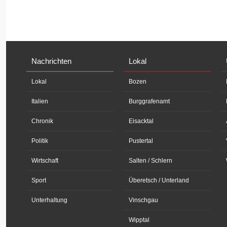
Nachrichten
Lokal
Lokal
Bozen
Italien
Burggrafenamt
Chronik
Eisacktal
Politik
Pustertal
Wirtschaft
Salten / Schlern
Sport
Überetsch / Unterland
Unterhaltung
Vinschgau
Wipptal