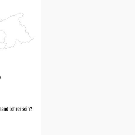
u
mand Lehrer sein?