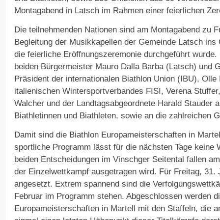
Montagabend in Latsch im Rahmen einer feierlichen Zer
Die teilnehmenden Nationen sind am Montagabend zu Fu
Begleitung der Musikkapellen der Gemeinde Latsch ins
die feierliche Eröffnungszeremonie durchgeführt wurde. 
beiden Bürgermeister Mauro Dalla Barba (Latsch) und Geo
Präsident der internationalen Biathlon Union (IBU), Olle 
italienischen Wintersportverbandes FISI, Verena Stuffe
Walcher und der Landtagsabgeordnete Harald Stauder 
Biathletinnen und Biathleten, sowie an die zahlreichen G
Damit sind die Biathlon Europameisterschaften in Martell 
sportliche Programm lässt für die nächsten Tage keine 
beiden Entscheidungen im Vinschger Seitental fallen am
der Einzelwettkampf ausgetragen wird. Für Freitag, 31. 
angesetzt. Extrem spannend sind die Verfolgungswettk
Februar im Programm stehen. Abgeschlossen werden di
Europameisterschaften in Martell mit den Staffeln, die 