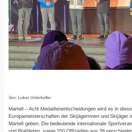
Von: Lukas Unterkofler
Martell – Acht Medaillenentscheidungen wird es in dies
Europameisterschaften der Skijägerinnen und Skijäger 
Martell geben. Die bedeutende internationale Sportveran
und Biathleten, sowie 250 Offiziellen aus 39 verschied