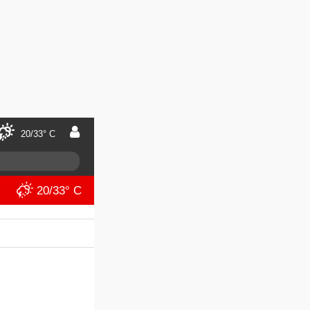
20/33° C
20/33° C