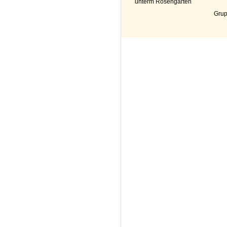
unterm Rosengarten
Grup