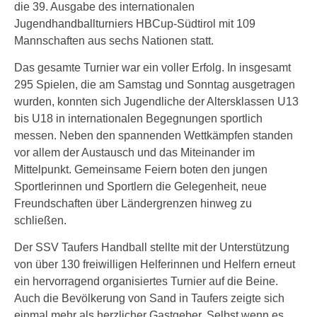
die 39. Ausgabe des internationalen
Jugendhandballturniers HBCup-Südtirol mit 109
Mannschaften aus sechs Nationen statt.
Das gesamte Turnier war ein voller Erfolg. In insgesamt
295 Spielen, die am Samstag und Sonntag ausgetragen
wurden, konnten sich Jugendliche der Altersklassen U13
bis U18 in internationalen Begegnungen sportlich
messen. Neben den spannenden Wettkämpfen standen
vor allem der Austausch und das Miteinander im
Mittelpunkt. Gemeinsame Feiern boten den jungen
Sportlerinnen und Sportlern die Gelegenheit, neue
Freundschaften über Ländergrenzen hinweg zu
schließen.
Der SSV Taufers Handball stellte mit der Unterstützung
von über 130 freiwilligen Helferinnen und Helfern erneut
ein hervorragend organisiertes Turnier auf die Beine.
Auch die Bevölkerung von Sand in Taufers zeigte sich
einmal mehr als herzlicher Gastgeber. Selbst wenn es