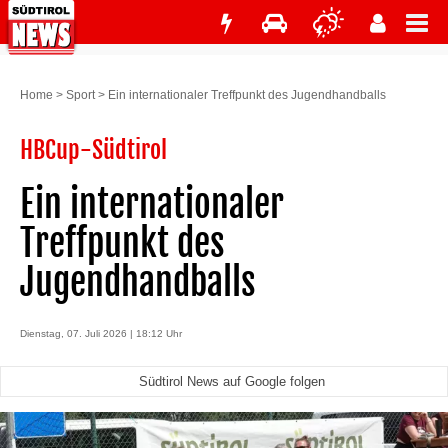
Home
>
Sport
>
Ein internationaler Treffpunkt des Jugendhandballs
HBCup-Südtirol
Ein internationaler
Treffpunkt des
Jugendhandballs
Dienstag, 07. Juli 2026 | 18:12 Uhr
Südtirol News auf Google folgen