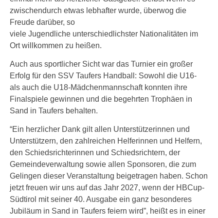
zwischendurch etwas lebhafter wurde, überwog die
Freude darüber, so
viele Jugendliche unterschiedlichster Nationalitäten im
Ort willkommen zu heißen.
Auch aus sportlicher Sicht war das Turnier ein großer
Erfolg für den SSV Taufers Handball: Sowohl die U16-
als auch die U18-Mädchenmannschaft konnten ihre
Finalspiele gewinnen und die begehrten Trophäen in
Sand in Taufers behalten.
“Ein herzlicher Dank gilt allen Unterstützerinnen und
Unterstützern, den zahlreichen Helferinnen und Helfern,
den Schiedsrichterinnen und Schiedsrichtern, der
Gemeindeverwaltung sowie allen Sponsoren, die zum
Gelingen dieser Veranstaltung beigetragen haben. Schon
jetzt freuen wir uns auf das Jahr 2027, wenn der HBCup-
Südtirol mit seiner 40. Ausgabe ein ganz besonderes
Jubiläum in Sand in Taufers feiern wird”, heißt es in einer