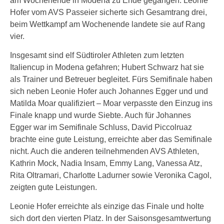
am Wochenende in Modena zu Ende gegangen. Leonie
Hofer vom AVS Passeier sicherte sich Gesamtrang drei,
beim Wettkampf am Wochenende landete sie auf Rang
vier.
Insgesamt sind elf Südtiroler Athleten zum letzten
Italiencup in Modena gefahren; Hubert Schwarz hat sie
als Trainer und Betreuer begleitet. Fürs Semifinale haben
sich neben Leonie Hofer auch Johannes Egger und und
Matilda Moar qualifiziert – Moar verpasste den Einzug ins
Finale knapp und wurde Siebte. Auch für Johannes
Egger war im Semifinale Schluss, David Piccolruaz
brachte eine gute Leistung, erreichte aber das Semifinale
nicht. Auch die anderen teilnehmenden AVS Athleten,
Kathrin Mock, Nadia Insam, Emmy Lang, Vanessa Atz,
Rita Oltramari, Charlotte Ladurner sowie Veronika Cagol,
zeigten gute Leistungen.
Leonie Hofer erreichte als einzige das Finale und holte
sich dort den vierten Platz. In der Saisonsgesamtwertung