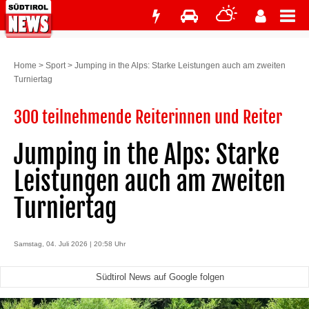
Home
>
Sport
>
Jumping in the Alps: Starke Leistungen auch am zweiten
Turniertag
300 teilnehmende Reiterinnen und Reiter
Jumping in the Alps: Starke
Leistungen auch am zweiten
Turniertag
Samstag, 04. Juli 2026 | 20:58 Uhr
Südtirol News auf Google folgen