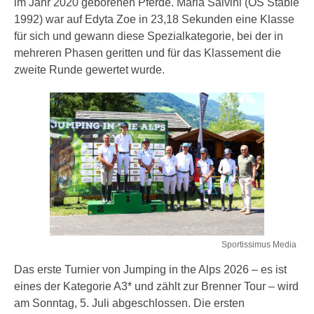
im Jahr 2020 geborenen Pferde. Maria Salvini (OS Stable
1992) war auf Edyta Zoe in 23,18 Sekunden eine Klasse
für sich und gewann diese Spezialkategorie, bei der in
mehreren Phasen geritten und für das Klassement die
zweite Runde gewertet wurde.
Sportissimus Media
Das erste Turnier von Jumping in the Alps 2026 – es ist
eines der Kategorie A3* und zählt zur Brenner Tour – wird
am Sonntag, 5. Juli abgeschlossen. Die ersten