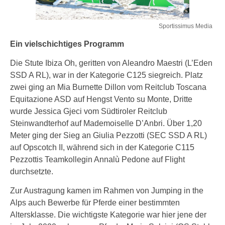
Sportissimus Media
Ein vielschichtiges Programm
Die Stute Ibiza Oh, geritten von Aleandro Maestri (L’Eden
SSD A RL), war in der Kategorie C125 siegreich. Platz
zwei ging an Mia Burnette Dillon vom Reitclub Toscana
Equitazione ASD auf Hengst Vento su Monte, Dritte
wurde Jessica Gjeci vom Südtiroler Reitclub
Steinwandterhof auf Mademoiselle D’Anbri. Über 1,20
Meter ging der Sieg an Giulia Pezzotti (SEC SSD A RL)
auf Opscotch II, während sich in der Kategorie C115
Pezzottis Teamkollegin Annalù Pedone auf Flight
durchsetzte.
Zur Austragung kamen im Rahmen von Jumping in the
Alps auch Bewerbe für Pferde einer bestimmten
Altersklasse. Die wichtigste Kategorie war hier jene der