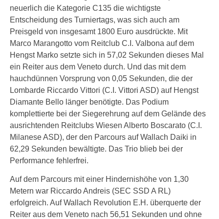
neuerlich die Kategorie C135 die wichtigste
Entscheidung des Turniertags, was sich auch am
Preisgeld von insgesamt 1800 Euro ausdrückte. Mit
Marco Marangotto vom Reitclub C.I. Valbona auf dem
Hengst Marko setzte sich in 57,02 Sekunden dieses Mal
ein Reiter aus dem Veneto durch. Und das mit dem
hauchdünnen Vorsprung von 0,05 Sekunden, die der
Lombarde Riccardo Vittori (C.I. Vittori ASD) auf Hengst
Diamante Bello länger benötigte. Das Podium
komplettierte bei der Siegerehrung auf dem Gelände des
ausrichtenden Reitclubs Wiesen Alberto Boscarato (C.I.
Milanese ASD), der den Parcours auf Wallach Daiki in
62,29 Sekunden bewältigte. Das Trio blieb bei der
Performance fehlerfrei.
Auf dem Parcours mit einer Hindernishöhe von 1,30
Metern war Riccardo Andreis (SEC SSD A RL)
erfolgreich. Auf Wallach Revolution E.H. überquerte der
Reiter aus dem Veneto nach 56,51 Sekunden und ohne