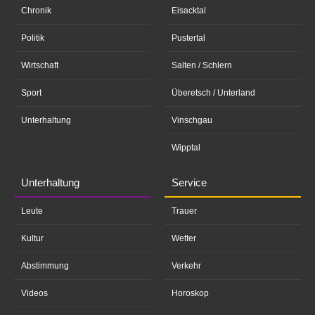
Chronik
Eisacktal
Politik
Pustertal
Wirtschaft
Salten / Schlern
Sport
Überetsch / Unterland
Unterhaltung
Vinschgau
Wipptal
Unterhaltung
Service
Leute
Trauer
Kultur
Wetter
Abstimmung
Verkehr
Videos
Horoskop