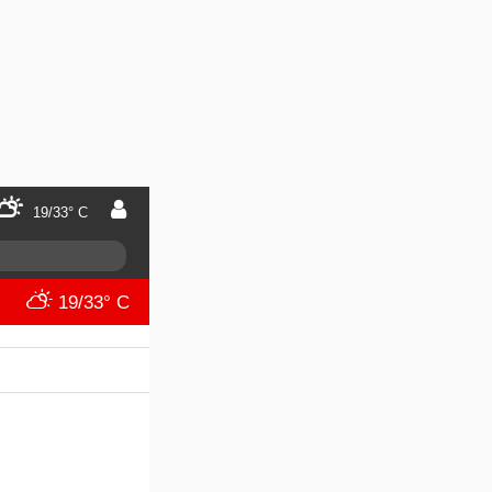
19/33° C
19/33° C