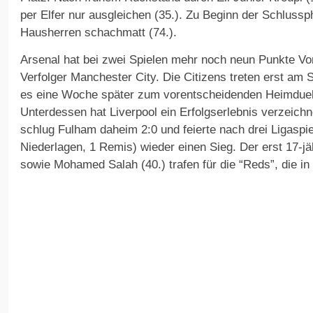
per Elfer nur ausgleichen (35.). Zu Beginn der Schlussp
Hausherren schachmatt (74.).
Arsenal hat bei zwei Spielen mehr noch neun Punkte Vo
Verfolger Manchester City. Die Citizens treten erst am 
es eine Woche später zum vorentscheidenden Heimduel
Unterdessen hat Liverpool ein Erfolgserlebnis verzeichn
schlug Fulham daheim 2:0 und feierte nach drei Ligaspie
Niederlagen, 1 Remis) wieder einen Sieg. Der erst 17-j
sowie Mohamed Salah (40.) trafen für die “Reds”, die in 