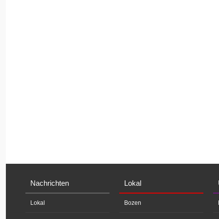
Nachrichten
Lokal
Lokal
Bozen