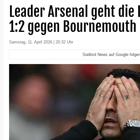
Leader Arsenal geht die 
1:2 gegen Bournemouth
Samstag, 11. April 2026 | 20:32 Uhr
Südtirol News auf Google folge