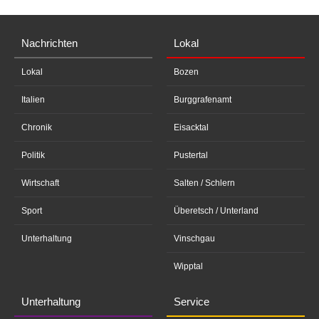
Nachrichten
Lokal
Lokal
Bozen
Italien
Burggrafenamt
Chronik
Eisacktal
Politik
Pustertal
Wirtschaft
Salten / Schlern
Sport
Überetsch / Unterland
Unterhaltung
Vinschgau
Wipptal
Unterhaltung
Service