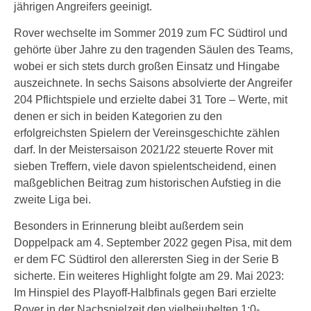
jährigen Angreifers geeinigt.
Rover wechselte im Sommer 2019 zum FC Südtirol und
gehörte über Jahre zu den tragenden Säulen des Teams,
wobei er sich stets durch großen Einsatz und Hingabe
auszeichnete. In sechs Saisons absolvierte der Angreifer
204 Pflichtspiele und erzielte dabei 31 Tore – Werte, mit
denen er sich in beiden Kategorien zu den
erfolgreichsten Spielern der Vereinsgeschichte zählen
darf. In der Meistersaison 2021/22 steuerte Rover mit
sieben Treffern, viele davon spielentscheidend, einen
maßgeblichen Beitrag zum historischen Aufstieg in die
zweite Liga bei.
Besonders in Erinnerung bleibt außerdem sein
Doppelpack am 4. September 2022 gegen Pisa, mit dem
er dem FC Südtirol den allerersten Sieg in der Serie B
sicherte. Ein weiteres Highlight folgte am 29. Mai 2023:
Im Hinspiel des Playoff-Halbfinals gegen Bari erzielte
Rover in der Nachspielzeit den vielbejubelten 1:0-