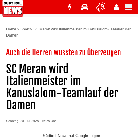
Home
>
Sport
>
SC Meran wird Italienmeister im Kanuslalom-Teamlauf der
Damen
Auch die Herren wussten zu überzeugen
SC Meran wird
Italienmeister im
Kanuslalom-Teamlauf der
Damen
Sonntag, 20. Juli 2025 | 15:25 Uhr
Südtirol News auf Google folgen