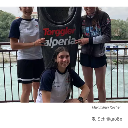
Maximilian Köcher
Schriftgröße