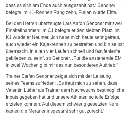
dass es sich am Ende auch ausgezahlt hat.“ Senoner
belegte im K1-Rennen Rang zehn, Furlan wurde Elfte.
Bei den Herren überzeugte Lars Aaron Senoner mit zwei
Finalteilnahmen: Im C1 belegte er den siebten Platz, im
K1 wurde er Neunter. „Ich habe mich heute sehr gefreut,
auch wieder ein Kajakrennen zu bestreiten und bin selbst
überrascht, in allen vier Läufen schnell und fast fehlerfrei
geblieben zu sein“, so Senoner. „Für die anstehende EM
in zwei Wochen gibt mir das nun besonderen Auftrieb.“
Trainer Stefan Senoner zeigte sich mit der Leistung
seines Teams zufrieden: „Es freut mich zu sehen, dass
Valentin Luther als Trainer dem Nachwuchs bestmögliche
Inputs gegeben hat und unsere Athleten so tolle Erfolge
erzielen konnten. Auf diesem schwierig gesetzten Kurs
kamen die Meraner insgesamt sehr gut zurecht.“