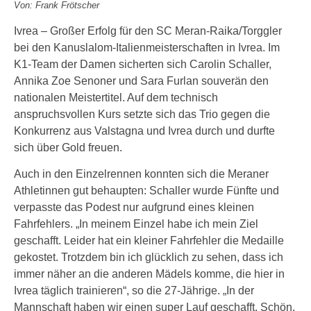
Von: Frank Frötscher
Ivrea – Großer Erfolg für den SC Meran-Raika/Torggler
bei den Kanuslalom-Italienmeisterschaften in Ivrea. Im
K1-Team der Damen sicherten sich Carolin Schaller,
Annika Zoe Senoner und Sara Furlan souverän den
nationalen Meistertitel. Auf dem technisch
anspruchsvollen Kurs setzte sich das Trio gegen die
Konkurrenz aus Valstagna und Ivrea durch und durfte
sich über Gold freuen.
Auch in den Einzelrennen konnten sich die Meraner
Athletinnen gut behaupten: Schaller wurde Fünfte und
verpasste das Podest nur aufgrund eines kleinen
Fahrfehlers. „In meinem Einzel habe ich mein Ziel
geschafft. Leider hat ein kleiner Fahrfehler die Medaille
gekostet. Trotzdem bin ich glücklich zu sehen, dass ich
immer näher an die anderen Mädels komme, die hier in
Ivrea täglich trainieren“, so die 27-Jährige. „In der
Mannschaft haben wir einen super Lauf geschafft. Schön,