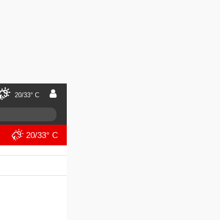
20/33° C
20/33° C