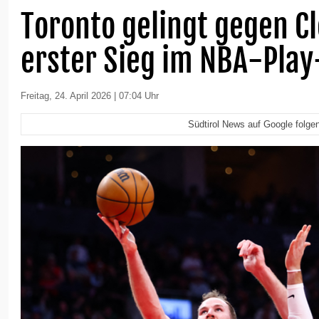
Toronto gelingt gegen C
erster Sieg im NBA-Play
Freitag, 24. April 2026 | 07:04 Uhr
Südtirol News auf Google folge