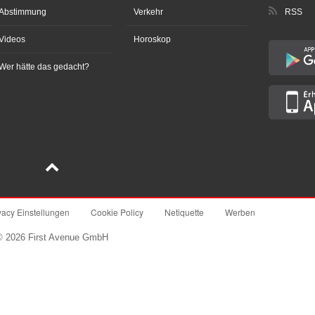
Abstimmung
Verkehr
RSS
Videos
Horoskop
Wer hätte das gedacht?
vacy Einstellungen
Cookie Policy
Netiquette
Werben
© 2026 First Avenue GmbH