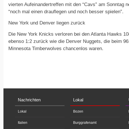
vierten Aufeinandertreffen mit den “Cavs” am Sonntag ne
“noch mal einen drauflegen und noch besser spielen”.
New York und Denver liegen zurück
Die New York Knicks verloren bei den Atlanta Hawks 108:
ebenso 1:2 zurück wie die Denver Nuggets, die beim 96
Minnesota Timberwolves chancenlos waren.
Nachrichten
Lokal
Lokal
Bozen
Italien
Burggrafenamt