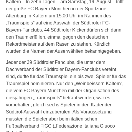
Kaltern – In zehn Tagen – am Samstag, 19. August – trifft
der große FC Bayern München in der Sportzone
Altenburg in Kaltern um 15.00 Uhr im Rahmen des
„Traumspiels“ auf eine Auswahl der Südtiroler FC-
Bayern-Fanclubs. 44 Südtiroler Kicker dürfen sich dann
den Traum erfüllen, einmal gegen den deutschen
Rekordmeister auf dem Rasen zu stehen. Kürzlich
wurden die Namen der Auserwählten bekanntgegeben.
Jeder der 39 Südtiroler Fanclubs, die unter dem
Dachverband der Südtiroler Bayern-Fanclubs vereint
sind, durfte für das Traumspiel ein bis zwei Spieler für das
Traumspiel nominieren. Nur den „Weinbeissern Kaltern“,
die vom FC Bayern München mit der Organisation des
diesjährigen „Traumspiels“ betraut wurden, war es
vorbehalten, gleich sechs Spieler in den Kader der
Südtirol-Auswahl einzuberufen. Als Voraussetzung
mussten die Spieler aber beim italienischen
Fußballverband FIGC („Federazione Italiana Giuoco