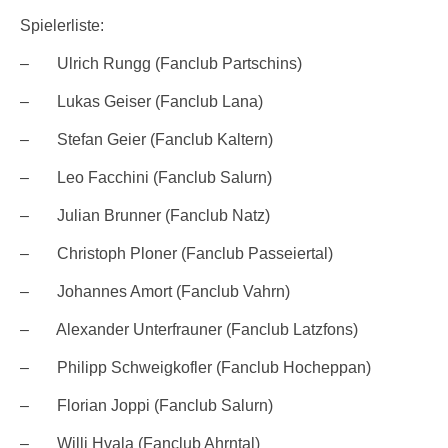
Spielerliste:
– Ulrich Rungg (Fanclub Partschins)
– Lukas Geiser (Fanclub Lana)
– Stefan Geier (Fanclub Kaltern)
– Leo Facchini (Fanclub Salurn)
– Julian Brunner (Fanclub Natz)
– Christoph Ploner (Fanclub Passeiertal)
– Johannes Amort (Fanclub Vahrn)
– Alexander Unterfrauner (Fanclub Latzfons)
– Philipp Schweigkofler (Fanclub Hocheppan)
– Florian Joppi (Fanclub Salurn)
– Willi Hvala (Fanclub Ahrntal)