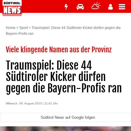
Home
>
Sport
>
Traumspiel: Diese 44 Südtiroler Kicker dürfen gegen die
Bayern-Profis ran
Viele klingende Namen aus der Provinz
Traumspiel: Diese 44
Südtiroler Kicker dürfen
gegen die Bayern-Profis ran
Mittwoch, 09. August 2023 | 11:41 Uhr
Südtirol News auf Google folgen