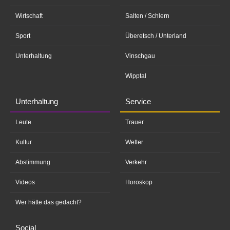
Wirtschaft
Salten / Schlern
Sport
Überetsch / Unterland
Unterhaltung
Vinschgau
Wipptal
Unterhaltung
Service
Leute
Trauer
Kultur
Wetter
Abstimmung
Verkehr
Videos
Horoskop
Wer hätte das gedacht?
Social