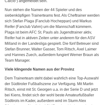
Calcio“) angemeldet sein.
Nun stehen die Namen der 44 Spieler und des
siebenköpfigen Trainerteams fest. Als Cheftrainer werden
sich Stefan Plaga (Fanclub Hocheppan) und Markus
Reifer (Fanclub Vahrn) um die Mannschaft kümmern.
Plaga ist beim AFC St. Pauls als Jugendtrainer aktiv,
Reifer hat in aktiven Zeiten unter anderem für den ASV
Milland in der Landesliga gespielt. Die fünf Betreuer sind
Stefan Brunner, Walter Gasser, Tom Ritsch, Axel Laimer
und Hannes Zuech, außerdem fungiert Werner Braun als
Team Manager.
Viele klingende Namen aus der Provinz
Dem Trainerteam steht dabei wahrlich eine Top-Auswahl
der Südtiroler Fußballszene zur Verfügung. Mit Martin
Ritsch, einst mit St. Georgen u.a. in der Serie D und jetzt
bei Kiens, findet sich der wohl beste Amateurfußballer
Südtirols im Kader, außerdem wird im Sturm Alex