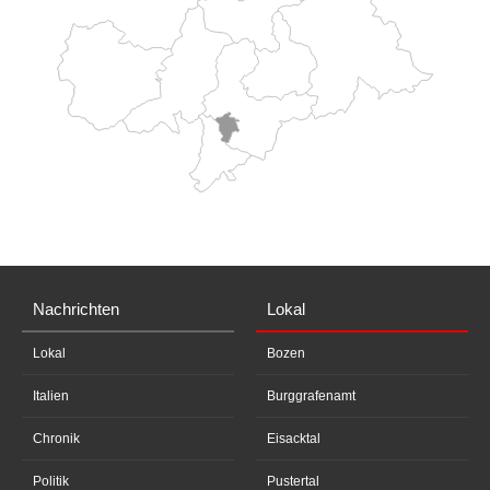
Nachrichten
Lokal
Lokal
Bozen
Italien
Burggrafenamt
Chronik
Eisacktal
Politik
Pustertal