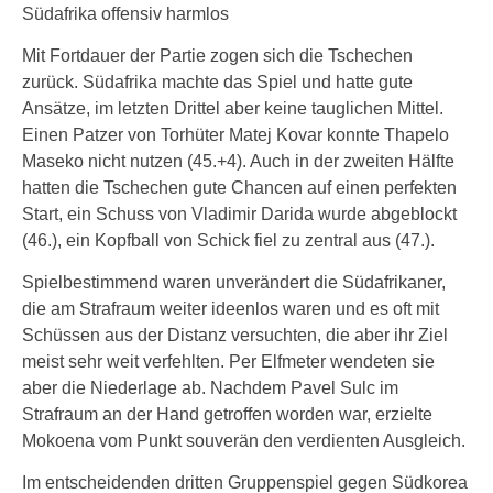
Südafrika offensiv harmlos
Mit Fortdauer der Partie zogen sich die Tschechen
zurück. Südafrika machte das Spiel und hatte gute
Ansätze, im letzten Drittel aber keine tauglichen Mittel.
Einen Patzer von Torhüter Matej Kovar konnte Thapelo
Maseko nicht nutzen (45.+4). Auch in der zweiten Hälfte
hatten die Tschechen gute Chancen auf einen perfekten
Start, ein Schuss von Vladimir Darida wurde abgeblockt
(46.), ein Kopfball von Schick fiel zu zentral aus (47.).
Spielbestimmend waren unverändert die Südafrikaner,
die am Strafraum weiter ideenlos waren und es oft mit
Schüssen aus der Distanz versuchten, die aber ihr Ziel
meist sehr weit verfehlten. Per Elfmeter wendeten sie
aber die Niederlage ab. Nachdem Pavel Sulc im
Strafraum an der Hand getroffen worden war, erzielte
Mokoena vom Punkt souverän den verdienten Ausgleich.
Im entscheidenden dritten Gruppenspiel gegen Südkorea