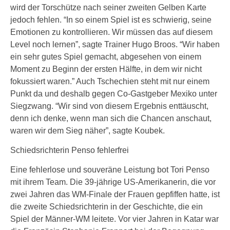
wird der Torschütze nach seiner zweiten Gelben Karte
jedoch fehlen. “In so einem Spiel ist es schwierig, seine
Emotionen zu kontrollieren. Wir müssen das auf diesem
Level noch lernen”, sagte Trainer Hugo Broos. “Wir haben
ein sehr gutes Spiel gemacht, abgesehen von einem
Moment zu Beginn der ersten Hälfte, in dem wir nicht
fokussiert waren.” Auch Tschechien steht mit nur einem
Punkt da und deshalb gegen Co-Gastgeber Mexiko unter
Siegzwang. “Wir sind von diesem Ergebnis enttäuscht,
denn ich denke, wenn man sich die Chancen anschaut,
waren wir dem Sieg näher”, sagte Koubek.
Schiedsrichterin Penso fehlerfrei
Eine fehlerlose und souveräne Leistung bot Tori Penso
mit ihrem Team. Die 39-jährige US-Amerikanerin, die vor
zwei Jahren das WM-Finale der Frauen gepfiffen hatte, ist
die zweite Schiedsrichterin in der Geschichte, die ein
Spiel der Männer-WM leitete. Vor vier Jahren in Katar war