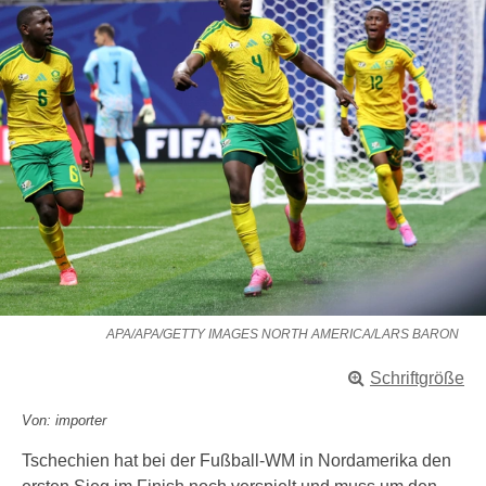
APA/APA/GETTY IMAGES NORTH AMERICA/LARS BARON
Schriftgröße
Von: importer
Tschechien hat bei der Fußball-WM in Nordamerika den