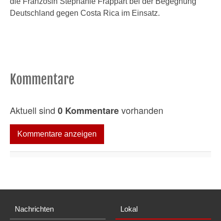
die Französin Stephanie Frappart bei der Begegnung
Deutschland gegen Costa Rica im Einsatz.
Kommentare
Aktuell sind
vorhanden
0 Kommentare
Kommentare anzeigen
Nachrichten
Lokal