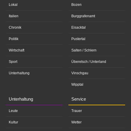
Lokal
Bozen
Italien
Burggrafenamt
Chronik
Eisacktal
Politik
Pustertal
Wirtschaft
Salten / Schlern
Sport
Überetsch / Unterland
Unterhaltung
Vinschgau
Wipptal
Unterhaltung
Service
Leute
Trauer
Kultur
Wetter