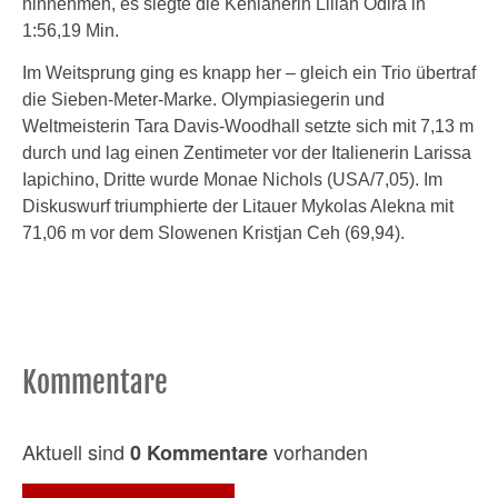
hinnehmen, es siegte die Kenianerin Lilian Odira in
1:56,19 Min.
Im Weitsprung ging es knapp her – gleich ein Trio übertraf
die Sieben-Meter-Marke. Olympiasiegerin und
Weltmeisterin Tara Davis-Woodhall setzte sich mit 7,13 m
durch und lag einen Zentimeter vor der Italienerin Larissa
Iapichino, Dritte wurde Monae Nichols (USA/7,05). Im
Diskuswurf triumphierte der Litauer Mykolas Alekna mit
71,06 m vor dem Slowenen Kristjan Ceh (69,94).
Kommentare
Aktuell sind
vorhanden
0 Kommentare