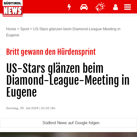
Home
>
Sport
>
US-Stars glänzen beim Diamond-League-Meeting in
Eugene
Britt gewann den Hürdensprint
US-Stars glänzen beim
Diamond-League-Meeting in
Eugene
Sonntag, 05. Juli 2026 | 01:02 Uhr
Südtirol News auf Google folgen