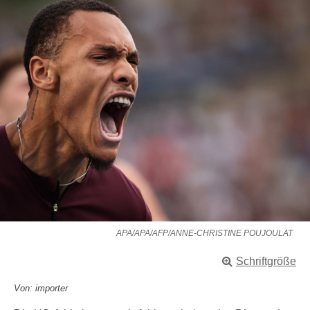
APA/APA/AFP/ANNE-CHRISTINE POUJOULAT
Schriftgröße
Von: importer