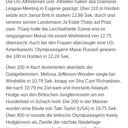
Die US-Athletinnen und -Athleten haben das Diamond-
League-Meeting in Eugene geprägt. Über 110 m Hürden
setzte sich Jamal Britt in starken 12,86 Sek. durch und
verwies seinen Landsmann Ja’Kobe Tharp auf Platz
zwei. Tharp hatte die Leichtathletik-Szene erst im
vergangenen Monat mit einem Weltrekord von 12,75
überrascht. Auch bei den Frauen überzeugte eine US-
Amerikanerin. Olympiasiegerin Masai Russell gewann
die 100 m Hürden in 12,24 Sek.
Über 100 m flach dominierten ebenfalls die
Gastgeberinnen. Melissa Jefferson-Wooden siegte bei
Windstille in 10,78 Sek. knapp vor Sha’Carri Richardson,
die nach 10,79 ins Ziel kam und ihrerseits Adaejah
Hodge von den Britischen Jungferninseln um ein
Hundertstel in Schach hielt. Die 200 m der Männer
wurden eine Beute von Tate Taylor (USA) in 19,75 Sek.
Über 800 m musste die britische Olympiasiegerin Keely
Hodgkinson als Zweite die nächste Niederlage