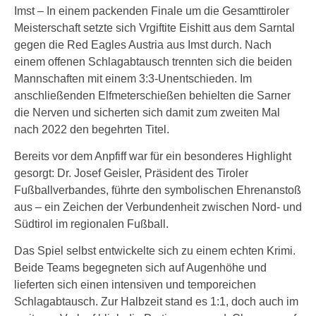
Imst – In einem packenden Finale um die Gesamttiroler
Meisterschaft setzte sich Vrgiftite Eishitt aus dem Sarntal
gegen die Red Eagles Austria aus Imst durch. Nach
einem offenen Schlagabtausch trennten sich die beiden
Mannschaften mit einem 3:3-Unentschieden. Im
anschließenden Elfmeterschießen behielten die Sarner
die Nerven und sicherten sich damit zum zweiten Mal
nach 2022 den begehrten Titel.
Bereits vor dem Anpfiff war für ein besonderes Highlight
gesorgt: Dr. Josef Geisler, Präsident des Tiroler
Fußballverbandes, führte den symbolischen Ehrenanstoß
aus – ein Zeichen der Verbundenheit zwischen Nord- und
Südtirol im regionalen Fußball.
Das Spiel selbst entwickelte sich zu einem echten Krimi.
Beide Teams begegneten sich auf Augenhöhe und
lieferten sich einen intensiven und temporeichen
Schlagabtausch. Zur Halbzeit stand es 1:1, doch auch im