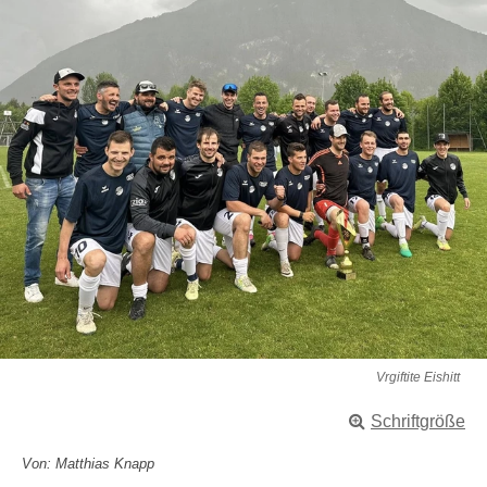
Vrgiftite Eishitt
Schriftgröße
Von: Matthias Knapp