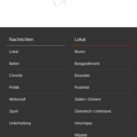
Nachrichten
Lokal
Lokal
Bozen
Italien
Burggrafenamt
Chronik
Eisacktal
Politik
Pustertal
Wirtschaft
Salten / Schlern
Sport
Überetsch / Unterland
Unterhaltung
Vinschgau
Wipptal