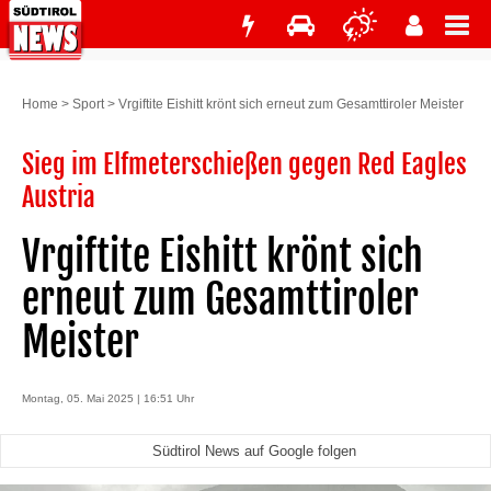
Home
>
Sport
>
Vrgiftite Eishitt krönt sich erneut zum Gesamttiroler Meister
Sieg im Elfmeterschießen gegen Red Eagles
Austria
Vrgiftite Eishitt krönt sich
erneut zum Gesamttiroler
Meister
Montag, 05. Mai 2025 | 16:51 Uhr
Südtirol News auf Google folgen