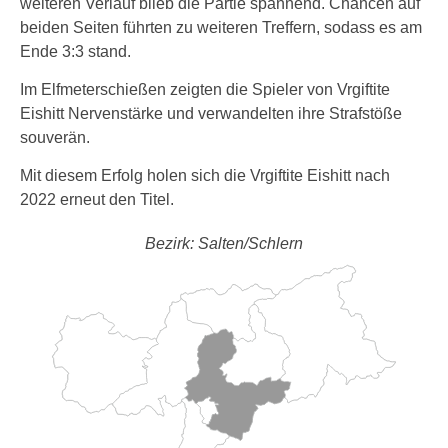
weiteren Verlauf blieb die Partie spannend. Chancen auf
beiden Seiten führten zu weiteren Treffern, sodass es am
Ende 3:3 stand.
Im Elfmeterschießen zeigten die Spieler von Vrgiftite
Eishitt Nervenstärke und verwandelten ihre Strafstöße
souverän.
Mit diesem Erfolg holen sich die Vrgiftite Eishitt nach
2022 erneut den Titel.
Bezirk: Salten/Schlern