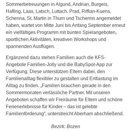
Sommerbetreuungen in Algund, Andrian, Burgeis,
Hafling, Laas, Latsch, Luttach, Prad, Riffian-Kuens,
Schenna, St. Martin in Thurn und Tscherms angemeldet
haben, wartet von Mitte Juni bis Anfang September erneut
ein vielfältiges Programm mit bunten Spielangeboten,
sportlichen Aktivitäten, kreativen Workshops und
spannenden Ausflügen.
Ergänzend dazu stehen Familien auch die KFS-
Angebote Familien-Jolly und die BabySpot-App zur
Verfügung. Diese unterstützen Eltern dabei, den
Familienalltag flexibler zu gestalten und Entlastung im
Alltag zu finden. „Familien brauchen gerade in den
Sommermonaten verlässliche Partner. Mit unseren
Angeboten schaffen wir Freiräume für Eltern und schöne
Ferienerlebnisse für Kinder – das ist gelebte
Familienförderung“, unterstreicht Aberham abschließend.
Bezirk: Bozen