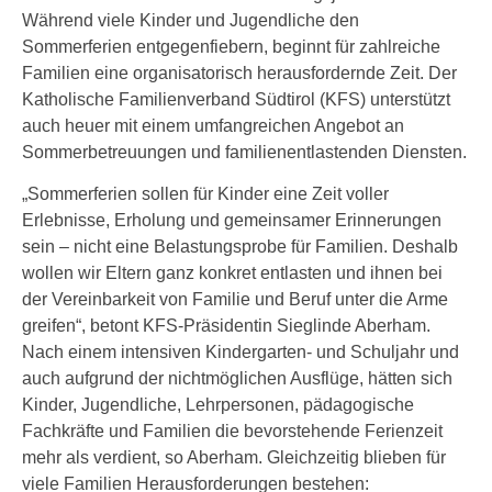
Während viele Kinder und Jugendliche den
Sommerferien entgegenfiebern, beginnt für zahlreiche
Familien eine organisatorisch herausfordernde Zeit. Der
Katholische Familienverband Südtirol (KFS) unterstützt
auch heuer mit einem umfangreichen Angebot an
Sommerbetreuungen und familienentlastenden Diensten.
„Sommerferien sollen für Kinder eine Zeit voller
Erlebnisse, Erholung und gemeinsamer Erinnerungen
sein – nicht eine Belastungsprobe für Familien. Deshalb
wollen wir Eltern ganz konkret entlasten und ihnen bei
der Vereinbarkeit von Familie und Beruf unter die Arme
greifen“, betont KFS-Präsidentin Sieglinde Aberham.
Nach einem intensiven Kindergarten- und Schuljahr und
auch aufgrund der nichtmöglichen Ausflüge, hätten sich
Kinder, Jugendliche, Lehrpersonen, pädagogische
Fachkräfte und Familien die bevorstehende Ferienzeit
mehr als verdient, so Aberham. Gleichzeitig blieben für
viele Familien Herausforderungen bestehen: