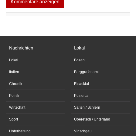
Kommentare anzeigen
Nachrichten
Lokal
Lokal
Bozen
Italien
Burggrafenamt
Chronik
Eisacktal
Politik
Pustertal
Wirtschaft
Salten / Schlern
Sport
Überetsch / Unterland
Unterhaltung
Vinschgau