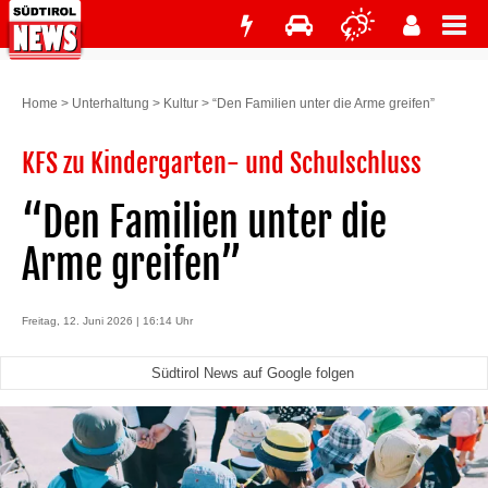
Home
>
Unterhaltung
>
Kultur
>
“Den Familien unter die Arme greifen”
KFS zu Kindergarten- und Schulschluss
“Den Familien unter die
Arme greifen”
Freitag, 12. Juni 2026 | 16:14 Uhr
Südtirol News auf Google folgen