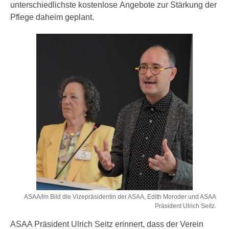
unterschiedlichste kostenlose Angebote zur Stärkung der
Pflege daheim geplant.
ASAA/Im Bild die Vizepräsidentin der ASAA, Edith Moroder und ASAA
Präsident Ulrich Seitz.
ASAA Präsident Ulrich Seitz erinnert, dass der Verein