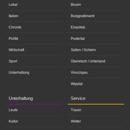
Lokal
Bozen
Italien
Burggrafenamt
Chronik
Eisacktal
Politik
Pustertal
Wirtschaft
Salten / Schlern
Sport
Überetsch / Unterland
Unterhaltung
Vinschgau
Wipptal
Unterhaltung
Service
Leute
Trauer
Kultur
Wetter