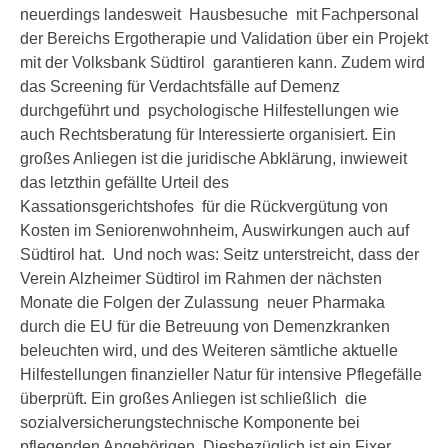
neuerdings landesweit Hausbesuche mit Fachpersonal
der Bereichs Ergotherapie und Validation über ein Projekt
mit der Volksbank Südtirol garantieren kann. Zudem wird
das Screening für Verdachtsfälle auf Demenz
durchgeführt und psychologische Hilfestellungen wie
auch Rechtsberatung für Interessierte organisiert. Ein
großes Anliegen ist die juridische Abklärung, inwieweit
das letzthin gefällte Urteil des
Kassationsgerichtshofes für die Rückvergütung von
Kosten im Seniorenwohnheim, Auswirkungen auch auf
Südtirol hat. Und noch was: Seitz unterstreicht, dass der
Verein Alzheimer Südtirol im Rahmen der nächsten
Monate die Folgen der Zulassung neuer Pharmaka
durch die EU für die Betreuung von Demenzkranken
beleuchten wird, und des Weiteren sämtliche aktuelle
Hilfestellungen finanzieller Natur für intensive Pflegefälle
überprüft. Ein großes Anliegen ist schließlich die
sozialversicherungstechnische Komponente bei
pflegenden Angehörigen. Diesbezüglich ist ein Fixer