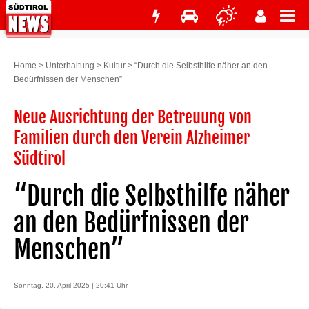
Home
>
Unterhaltung
>
Kultur
>
“Durch die Selbsthilfe näher an den
Bedürfnissen der Menschen”
Neue Ausrichtung der Betreuung von
Familien durch den Verein Alzheimer
Südtirol
“Durch die Selbsthilfe näher
an den Bedürfnissen der
Menschen”
Sonntag, 20. April 2025 | 20:41 Uhr