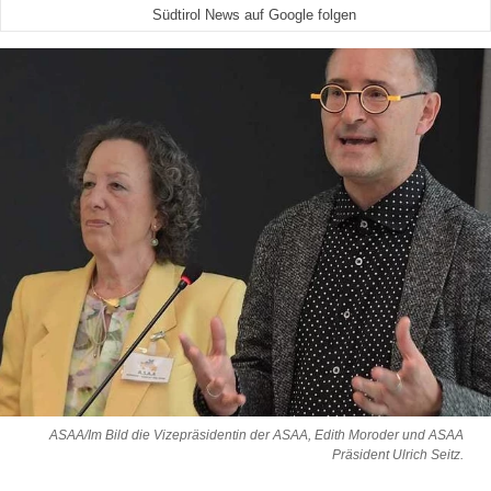
Südtirol News auf Google folgen
ASAA/Im Bild die Vizepräsidentin der ASAA, Edith Moroder und ASAA
Präsident Ulrich Seitz.