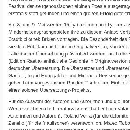
Festival der zeitgenössischen alpinen Poesie ausgetrag
erstmals statt gefunden und einen großen Erfolg gefeiert
Am 8. und 9. Mai werden 15 Lyrikerinnen und Lyriker au
Minderheitensprachgebieten ihre zu diesem Anlass verf
Stadtbibliothek Brixen vortragen. Die Besonderheit des 
sie dem Publikum nicht nur in Originalversion, sondern 
italienischer Übersetzung präsentiert werden; auch die 
(Edition Raetia) enthält alle Gedichte in Originalversion 
deutscher Übersetzung. Die Übersetzer und Übersetzeri
Gantert, Ingrid Runggaldier und Michaela Heissenberge
geben beim vorgesehenen Runden Tisch einen Einblick 
eines solchen Übersetzungs-Projekts.
Für die Auswahl der Autoren und Autorinnen und die lite
Werke zeichnen die Literaturwissenschaftler Rico Valär
Autorinnen und Autoren), Roland Verra (für die dolomite
Zanello (für die friaulischen) verantwortlich. Mateo Taibo