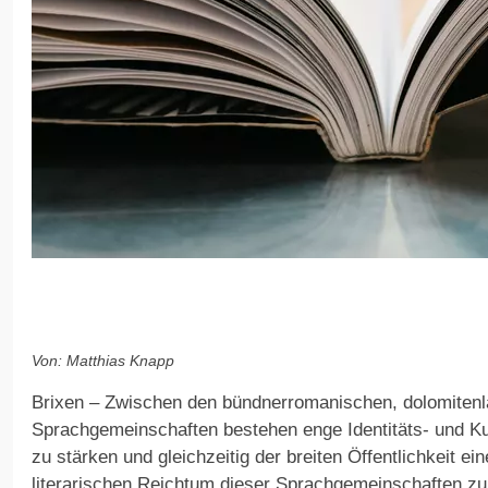
Von: Matthias Knapp
Brixen – Zwischen den bündnerromanischen, dolomitenla
Sprachgemeinschaften bestehen enge Identitäts- und K
zu stärken und gleichzeitig der breiten Öffentlichkeit ein
literarischen Reichtum dieser Sprachgemeinschaften zu