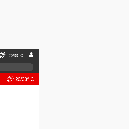
20/33° C
20/33° C