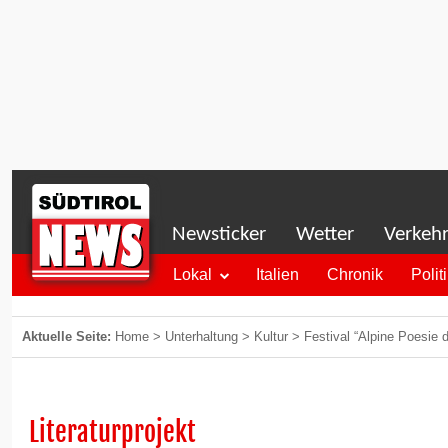
Newsticker
Wetter
Verkeh
Lokal
Italien
Chronik
Polit
Aktuelle Seite:
Home
>
Unterhaltung
>
Kultur
>
Festival “Alpine Poesie 
Literaturprojekt