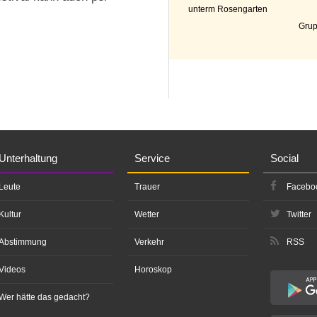
unterm Rosengarten
Grup
Unterhaltung
Service
Social
Leute
Trauer
Facebo
Kultur
Wetter
Twitter
Abstimmung
Verkehr
RSS
Videos
Horoskop
Wer hätte das gedacht?