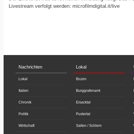
Livestream verfolgt werden: microfilmdigital.it/live
Nachrichten
Lokal
Lokal
Bozen
Italien
Burggrafenamt
Chronik
Eisacktal
Politik
Pustertal
Wirtschaft
Salten / Schlern