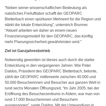
“Neben seiner wissenschaftlichen Bedeutung als
natürliches Freiluftlabor schafft der GEOPARC
Bletterbach einen spürbaren Mehrwert für die Region und
stärkt die lokale Entwicklung”, unterstrich Brunner.
“Aktuell arbeiten wir daher an einem neuen
Finanzierungsmodell für den GEOPARC, das künftig
mehr Planungssicherheit gewährleisten wird.”
Ziel ist Ganzjahresbetrieb
Notwendig geworden ist dieses auch durch die starke
Entwicklung in den vergangenen Jahren: Wie Peter
Daldos, Präsident des GEOPARC Bletterbach, betonte,
zählt der GEOPARC mittlerweile zwischen 40.000 und
50.000 Besucherinnen und Besucher aus ganzen Welt in
rund sechs Monaten Öffnungszeit. “Im Jahr 2005, bei der
Eröffnung des Besucherzentrums in Aldein, war man von
rund 17.000 Besucherinnen und Besuchern
ausgegangen”, sagte Daldos. Mit der Umwandlung in