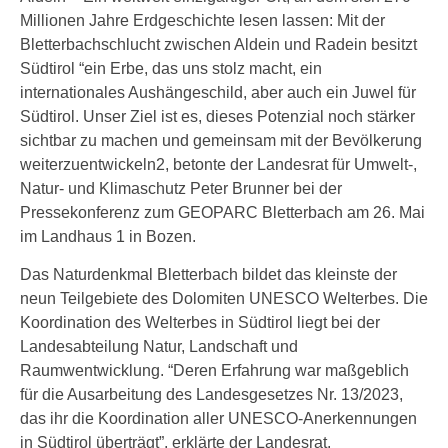
Millionen Jahre Erdgeschichte lesen lassen: Mit der
Bletterbachschlucht zwischen Aldein und Radein besitzt
Südtirol “ein Erbe, das uns stolz macht, ein
internationales Aushängeschild, aber auch ein Juwel für
Südtirol. Unser Ziel ist es, dieses Potenzial noch stärker
sichtbar zu machen und gemeinsam mit der Bevölkerung
weiterzuentwickeln2, betonte der Landesrat für Umwelt-,
Natur- und Klimaschutz Peter Brunner bei der
Pressekonferenz zum GEOPARC Bletterbach am 26. Mai
im Landhaus 1 in Bozen.
Das Naturdenkmal Bletterbach bildet das kleinste der
neun Teilgebiete des Dolomiten UNESCO Welterbes. Die
Koordination des Welterbes in Südtirol liegt bei der
Landesabteilung Natur, Landschaft und
Raumwentwicklung. “Deren Erfahrung war maßgeblich
für die Ausarbeitung des Landesgesetzes Nr. 13/2023,
das ihr die Koordination aller UNESCO-Anerkennungen
in Südtirol überträgt”, erklärte der Landesrat.