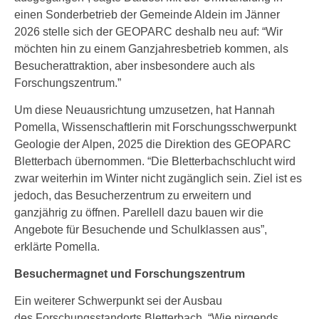
einen Sonderbetrieb der Gemeinde Aldein im Jänner
2026 stelle sich der GEOPARC deshalb neu auf: “Wir
möchten hin zu einem Ganzjahresbetrieb kommen, als
Besucherattraktion, aber insbesondere auch als
Forschungszentrum.”
Um diese Neuausrichtung umzusetzen, hat Hannah
Pomella, Wissenschaftlerin mit Forschungsschwerpunkt
Geologie der Alpen, 2025 die Direktion des GEOPARC
Bletterbach übernommen. “Die Bletterbachschlucht wird
zwar weiterhin im Winter nicht zugänglich sein. Ziel ist es
jedoch, das Besucherzentrum zu erweitern und
ganzjährig zu öffnen. Parellell dazu bauen wir die
Angebote für Besuchende und Schulklassen aus”,
erklärte Pomella.
Besuchermagnet und Forschungszentrum
Ein weiterer Schwerpunkt sei der Ausbau
des Forschungsstandorts Bletterbach. “Wie nirgends