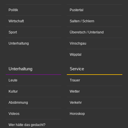
Politik
Pustertal
Wirtschaft
Salten / Schlern
Sport
Überetsch / Unterland
Unterhaltung
Vinschgau
Wipptal
Unterhaltung
Service
Leute
Trauer
Kultur
Wetter
Abstimmung
Verkehr
Videos
Horoskop
Wer hätte das gedacht?