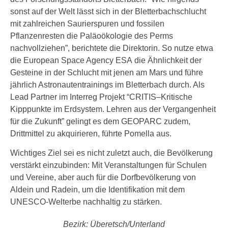
sonst auf der Welt lässt sich in der Bletterbachschlucht
mit zahlreichen Saurierspuren und fossilen
Pflanzenresten die Paläoökologie des Perms
nachvollziehen”, berichtete die Direktorin. So nutze etwa
die European Space Agency ESA die Ähnlichkeit der
Gesteine in der Schlucht mit jenen am Mars und führe
jährlich Astronautentrainings im Bletterbach durch. Als
Lead Partner im Interreg Projekt “CRITIS–Kritische
Kipppunkte im Erdsystem. Lehren aus der Vergangenheit
für die Zukunft” gelingt es dem GEOPARC zudem,
Drittmittel zu akquirieren, führte Pomella aus.
Wichtiges Ziel sei es nicht zuletzt auch, die Bevölkerung
verstärkt einzubinden: Mit Veranstaltungen für Schulen
und Vereine, aber auch für die Dorfbevölkerung von
Aldein und Radein, um die Identifikation mit dem
UNESCO-Welterbe nachhaltig zu stärken.
Bezirk: Überetsch/Unterland