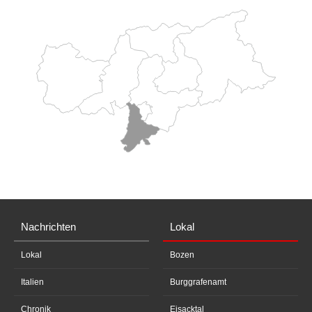
Nachrichten
Lokal
Lokal
Bozen
Italien
Burggrafenamt
Chronik
Eisacktal