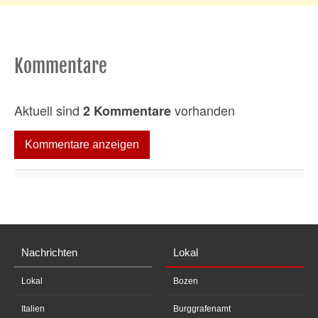
Kommentare
Aktuell sind
vorhanden
2 Kommentare
Kommentare anzeigen
Nachrichten
Lokal
Lokal
Bozen
Italien
Burggrafenamt