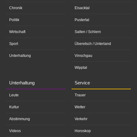
Chronik
Eisacktal
Politik
Pustertal
Wirtschaft
Salten / Schlern
Sport
Überetsch / Unterland
Unterhaltung
Vinschgau
Wipptal
Unterhaltung
Service
Leute
Trauer
Kultur
Wetter
Abstimmung
Verkehr
Videos
Horoskop