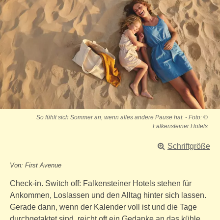
So fühlt sich Sommer an, wenn alles andere Pause hat. - Foto: ©
Falkensteiner Hotels
Schriftgröße
Von: First Avenue
Check-in. Switch off: Falkensteiner Hotels stehen für
Ankommen, Loslassen und den Alltag hinter sich lassen.
Gerade dann, wenn der Kalender voll ist und die Tage
durchgetaktet sind, reicht oft ein Gedanke an das kühle