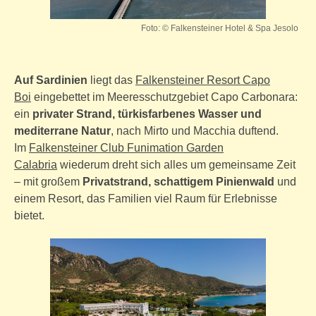
Foto: © Falkensteiner Hotel & Spa Jesolo
Auf Sardinien
liegt das
Falkensteiner Resort Capo
Boi
eingebettet im Meeresschutzgebiet Capo Carbonara:
ein
privater Strand, türkisfarbenes Wasser und
mediterrane Natur
, nach Mirto und Macchia duftend.
Im
Falkensteiner Club Funimation Garden
Calabria
wiederum dreht sich alles um gemeinsame Zeit
– mit großem
Privatstrand, schattigem Pinienwald
und
einem Resort, das Familien viel Raum für Erlebnisse
bietet.