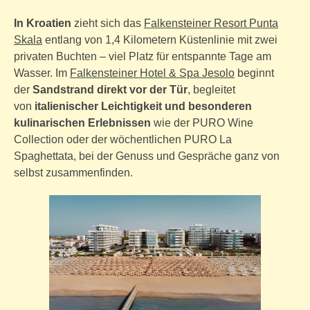
In Kroatien
zieht sich das
Falkensteiner Resort Punta
Skala
entlang von 1,4 Kilometern Küstenlinie mit zwei
privaten Buchten – viel Platz für entspannte Tage am
Wasser. Im
Falkensteiner Hotel & Spa Jesolo
beginnt
der
Sandstrand direkt vor der Tür
, begleitet
von
italienischer Leichtigkeit und besonderen
kulinarischen Erlebnissen
wie der PURO Wine
Collection oder der wöchentlichen PURO La
Spaghettata, bei der Genuss und Gespräche ganz von
selbst zusammenfinden.