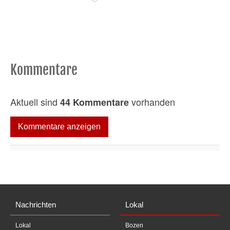
Kommentare
Aktuell sind
vorhanden
44 Kommentare
Kommentare anzeigen
Nachrichten
Lokal
Lokal
Bozen