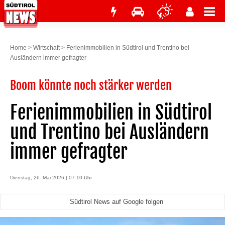
Home
>
Wirtschaft
>
Ferienimmobilien in Südtirol und Trentino bei
Ausländern immer gefragter
Boom könnte noch stärker werden
Ferienimmobilien in Südtirol
und Trentino bei Ausländern
immer gefragter
Dienstag, 26. Mai 2026 | 07:10 Uhr
Südtirol News auf Google folgen